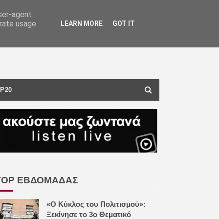
user-agent
erate usage
LEARN MORE
GOT IT
P20
TOP ΕΒΔΟΜΑΔΑΣ
«Ο Κύκλος του Πολιτισμού»:
Ξεκίνησε το 3ο Θεματικό