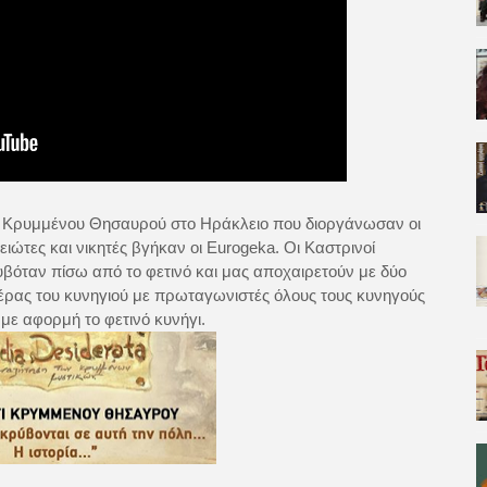
γι Κρυμμένου Θησαυρού στο Ηράκλειο που διοργάνωσαν οι
ιώτες και νικητές βγήκαν οι Eurogeka. Οι Καστρινοί
βόταν πίσω από το φετινό και μας αποχαιρετούν με δύο
έρας του κυνηγιού με πρωταγωνιστές όλους τους κυνηγούς
 με αφορμή το φετινό κυνήγι.