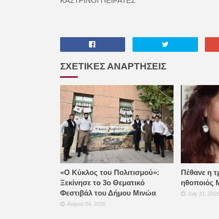
ΚΑΣΤΡΙΝΟΙ ΠΕΙΡΑΤΕΣ
ΣΧΕΤΙΚΕΣ ΑΝΑΡΤΗΣΕΙΣ
«Ο Κύκλος του Πολιτισμού»:
Πέθανε η τ
Ξεκίνησε το 3ο Θεματικό
ηθοποιός 
Φεστιβάλ του Δήμου Μινώα
July 31, 202
August 04, 2026