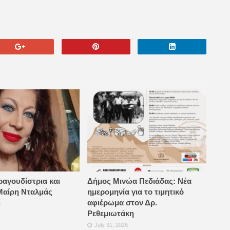
ραγουδίστρια και
Δήμος Μινώα Πεδιάδας: Νέα
Μαίρη Νταλμάς
ημερομηνία για το τιμητικό
αφιέρωμα στον Δρ.
6
Ρεθεμιωτάκη
July 31, 2026