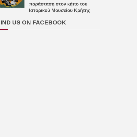
παράσταση στον κήπο του
Ιστορικού Μουσείου Κρήτης
FIND US ON FACEBOOK