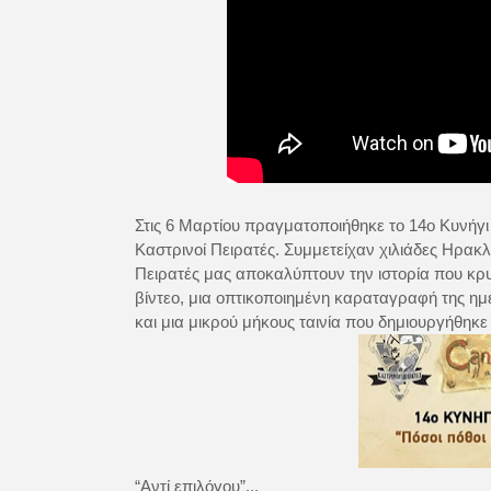
Στις 6 Μαρτίου πραγματοποιήθηκε το 14ο Κυνή
Καστρινοί Πειρατές. Συμμετείχαν χιλιάδες Ηρακλε
Πειρατές μας αποκαλύπτουν την ιστορία που κρυ
βίντεο, μια οπτικοποιημένη καραταγραφή της ημ
και μια μικρού μήκους ταινία που δημιουργήθηκε
“Αντί επιλόγου”...