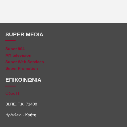
SUPER MEDIA
Super 904
MY television
Super Web Services
Super Promotion
ΕΠΙΚΟΙΝΩΝΙΑ
Οδός Η
ΒΙ.ΠΕ. Τ.Κ. 71408
Ηράκλειο - Κρήτη