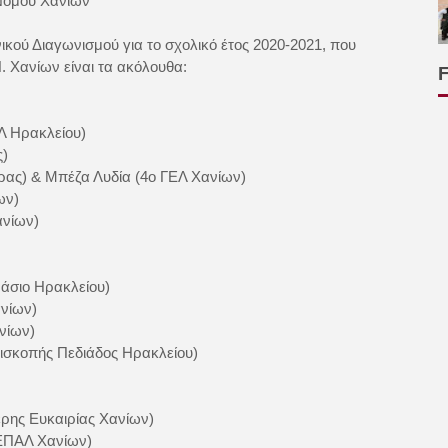
Νομού Χανίων
κού Διαγωνισμού για το σχολικό έτος 2020-2021, που
 Χανίων είναι τα ακόλουθα:
Λ Ηρακλείου)
ς)
ρας) & Μπέζα Λυδία (4ο ΓΕΛ Χανίων)
ων)
ανίων)
νάσιο Ηρακλείου)
νίων)
νίων)
ισκοπής Πεδιάδος Ηρακλείου)
ερης Ευκαιρίας Χανίων)
 ΕΠΑΛ Χανίων)