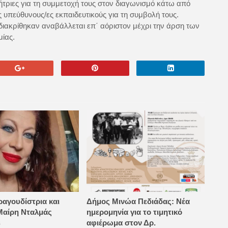
ήτριες για τη συμμετοχή τους στον διαγωνισμό κάτω από
ς υπεύθυνους/ες εκπαιδευτικούς για τη συμβολή τους.
ακρίθηκαν αναβάλλεται επ΄ αόριστον μέχρι την άρση των
μίας.
ραγουδίστρια και
Δήμος Μινώα Πεδιάδας: Νέα
Μαίρη Νταλμάς
ημερομηνία για το τιμητικό
αφιέρωμα στον Δρ.
6