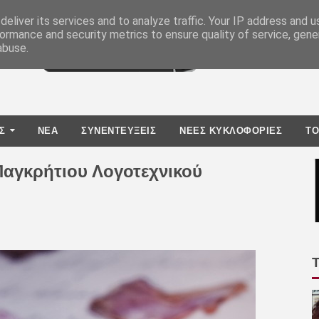
eliver its services and to analyze traffic. Your IP address and 
ormance and security metrics to ensure quality of service, gen
abuse.
Σ
ΝΕΑ
ΣΥΝΕΝΤΕΥΞΕΙΣ
ΝΕΕΣ ΚΥΚΛΟΦΟΡΙΕΣ
TO
Παγκρήτιου Λογοτεχνικού