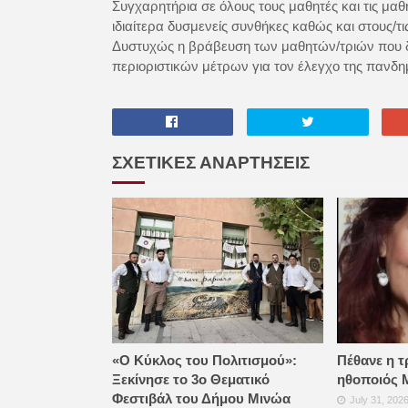
Συγχαρητήρια σε όλους τους μαθητές και τις μαθ
ιδιαίτερα δυσμενείς συνθήκες καθώς και στους/τι
Δυστυχώς η βράβευση των μαθητών/τριών που δι
περιοριστικών μέτρων για τον έλεγχο της πανδη
ΣΧΕΤΙΚΕΣ ΑΝΑΡΤΗΣΕΙΣ
«Ο Κύκλος του Πολιτισμού»:
Πέθανε η τ
Ξεκίνησε το 3ο Θεματικό
ηθοποιός 
Φεστιβάλ του Δήμου Μινώα
July 31, 202