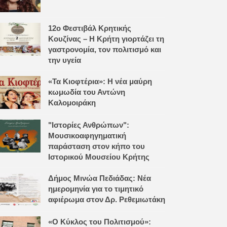
12ο Φεστιβάλ Κρητικής
Κουζίνας – Η Κρήτη γιορτάζει τη
γαστρονομία, τον πολιτισμό και
την υγεία
«Τα Κιοφτέρια»: Η νέα μαύρη
κωμωδία του Αντώνη
Καλομοιράκη
"Ιστορίες Ανθρώπων":
Μουσικοαφηγηματική
παράσταση στον κήπο του
Ιστορικού Μουσείου Κρήτης
Δήμος Μινώα Πεδιάδας: Νέα
ημερομηνία για το τιμητικό
αφιέρωμα στον Δρ. Ρεθεμιωτάκη
«Ο Κύκλος του Πολιτισμού»: