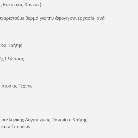
ς Ευκαιρίας Χανίων)
ευχαριστούμε θερμά για την άψογη συνεργασία, ανά
ίου Κρήτης
κής Γλώσσας
Ιστορίας Τέχνης
εοελληνικής Λογοτεχνίας Παν/μίου Κρήτης
ασικών Σπουδών