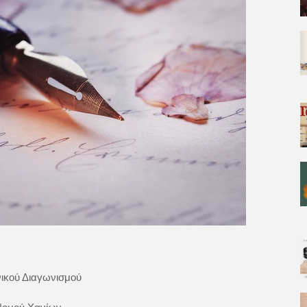
νικού Διαγωνισμού