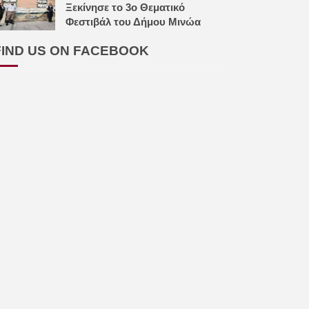
Ξεκίνησε το 3ο Θεματικό
Φεστιβάλ του Δήμου Μινώα
FIND US ON FACEBOOK