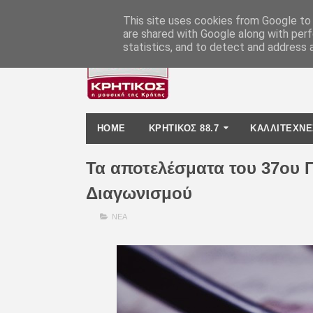
-
This site uses cookies from Google to d
are shared with Google along with perf
statistics, and to detect and address 
HOME
ΚΡΗΤΙΚΟΣ 88.7
ΚΑΛΛΙΤΕΧΝΕ
Τα αποτελέσματα του 37ου 
Διαγωνισμού
ΝΕΑ