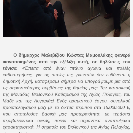
Ο δήμαρχος Μαλεβιζίου Κώστας Μαμουλάκης φανερά
ικανοποιημένος από την εξέλιξη αυτή, σε δηλώσεις του
τόνισε:
«Έπειτα από έναν τιτάνιο αγώνα και πολλές
καθυστερήσεις, για τις οποίες ως γνωστών δεν ευθύνεται η
Δημοτική Αρχή, καταφέραμε σήμερα να υπογράψουμε μια από
τις σημαντικότερες συμβάσεις της θητείας μας: Την κατασκευή
της Μονάδας Βιολογικού Καθαρισμού της Αγίας Πελαγίας, του
Μαδέ και της Λυγαριάς! Ενός οραματικού έργου, συνολικού
προϋπολογισμού μαζί με τα δίκτυα περίπου στα 15.000.000 €,
που αποτελούσε βασική μας προτεραιότητα, με τεράστια
περιβαλλοντικά οφέλη, πολλά και σημαντικά αναπτυξιακά
χαρακτηριστικά. Η σημασία του Βιολογικού της Αγίας Πελαγίας,