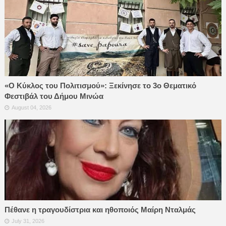
«Ο Κύκλος του Πολιτισμού»: Ξεκίνησε το 3ο Θεματικό
Φεστιβάλ του Δήμου Μινώα
August 04, 2026
Πέθανε η τραγουδίστρια και ηθοποιός Μαίρη Νταλμάς
July 31, 2026