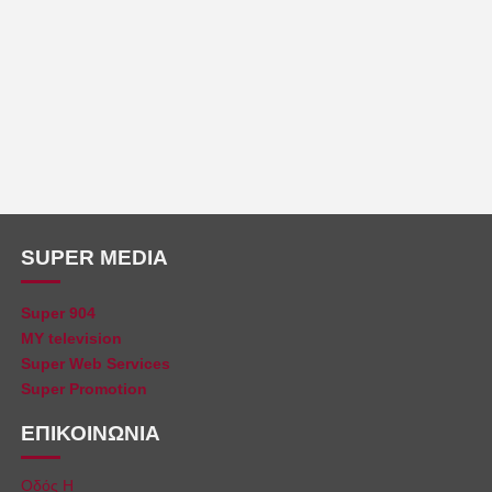
SUPER MEDIA
Super 904
MY television
Super Web Services
Super Promotion
ΕΠΙΚΟΙΝΩΝΙΑ
Οδός Η