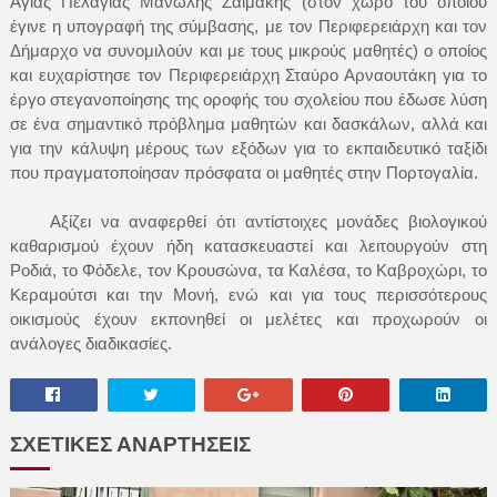
Αγίας Πελαγίας Μανώλης Ζαϊμάκης (στον χώρο του οποίου
έγινε η υπογραφή της σύμβασης, με τον Περιφερειάρχη και τον
Δήμαρχο να συνομιλούν και με τους μικρούς μαθητές) ο οποίος
και ευχαρίστησε τον Περιφερειάρχη Σταύρο Αρναουτάκη για το
έργο στεγανοποίησης της οροφής του σχολείου που έδωσε λύση
σε ένα σημαντικό πρόβλημα μαθητών και δασκάλων, αλλά και
για την κάλυψη μέρους των εξόδων για το εκπαιδευτικό ταξίδι
που πραγματοποίησαν πρόσφατα οι μαθητές στην Πορτογαλία.
Αξίζει να αναφερθεί ότι αντίστοιχες μονάδες βιολογικού
καθαρισμού έχουν ήδη κατασκευαστεί και λειτουργούν στη
Ροδιά, το Φόδελε, τον Κρουσώνα, τα Καλέσα, το Καβροχώρι, το
Κεραμούτσι και την Μονή, ενώ και για τους περισσότερους
οικισμούς έχουν εκπονηθεί οι μελέτες και προχωρούν οι
ανάλογες διαδικασίες.
ΣΧΕΤΙΚΕΣ ΑΝΑΡΤΗΣΕΙΣ