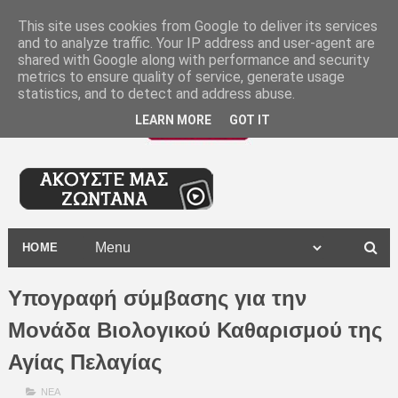
-
This site uses cookies from Google to deliver its services
and to analyze traffic. Your IP address and user-agent are
shared with Google along with performance and security
metrics to ensure quality of service, generate usage
statistics, and to detect and address abuse.
LEARN MORE
GOT IT
HOME
Υπογραφή σύμβασης για την
Μονάδα Βιολογικού Καθαρισμού της
Αγίας Πελαγίας
ΝΕΑ