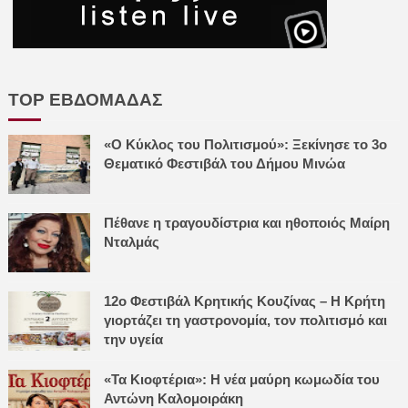
TOP ΕΒΔΟΜΑΔΑΣ
«Ο Κύκλος του Πολιτισμού»: Ξεκίνησε το 3ο
Θεματικό Φεστιβάλ του Δήμου Μινώα
Πέθανε η τραγουδίστρια και ηθοποιός Μαίρη
Νταλμάς
12ο Φεστιβάλ Κρητικής Κουζίνας – Η Κρήτη
γιορτάζει τη γαστρονομία, τον πολιτισμό και
την υγεία
«Τα Κιοφτέρια»: Η νέα μαύρη κωμωδία του
Αντώνη Καλομοιράκη