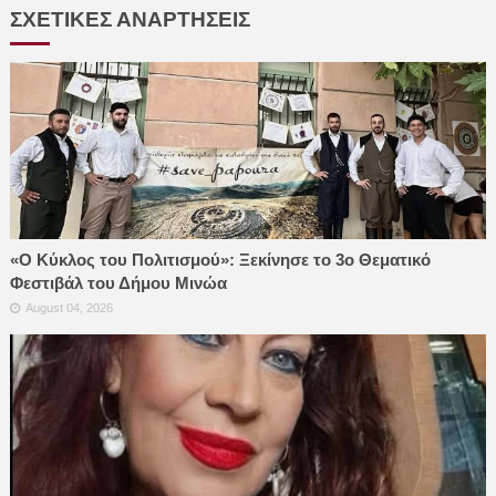
ΣΧΕΤΙΚΕΣ ΑΝΑΡΤΗΣΕΙΣ
«Ο Κύκλος του Πολιτισμού»: Ξεκίνησε το 3ο Θεματικό
Φεστιβάλ του Δήμου Μινώα
August 04, 2026