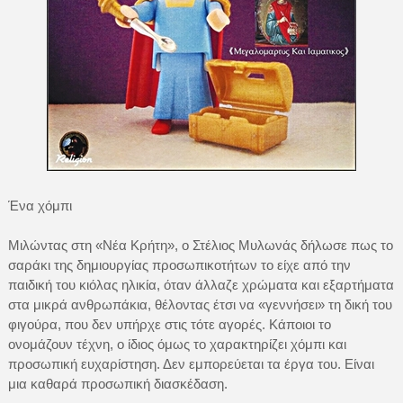
Ένα χόμπι
Μιλώντας στη «Νέα Κρήτη», ο Στέλιος Μυλωνάς δήλωσε πως το
σαράκι της δημιουργίας προσωπικοτήτων το είχε από την
παιδική του κιόλας ηλικία, όταν άλλαζε χρώματα και εξαρτήματα
στα μικρά ανθρωπάκια, θέλοντας έτσι να «γεννήσει» τη δική του
φιγούρα, που δεν υπήρχε στις τότε αγορές. Κάποιοι το
ονομάζουν τέχνη, ο ίδιος όμως το χαρακτηρίζει χόμπι και
προσωπική ευχαρίστηση. Δεν εμπορεύεται τα έργα του. Είναι
μια καθαρά προσωπική διασκέδαση.