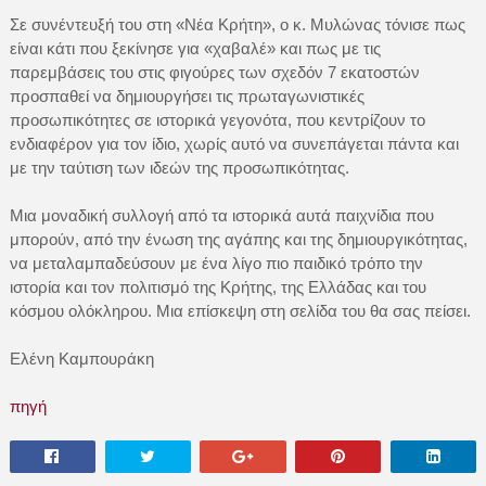
Σε συνέντευξή του στη «Νέα Κρήτη», ο κ. Μυλώνας τόνισε πως
είναι κάτι που ξεκίνησε για «χαβαλέ» και πως με τις
παρεμβάσεις του στις φιγούρες των σχεδόν 7 εκατοστών
προσπαθεί να δημιουργήσει τις πρωταγωνιστικές
προσωπικότητες σε ιστορικά γεγονότα, που κεντρίζουν το
ενδιαφέρον για τον ίδιο, χωρίς αυτό να συνεπάγεται πάντα και
με την ταύτιση των ιδεών της προσωπικότητας.
Μια μοναδική συλλογή από τα ιστορικά αυτά παιχνίδια που
μπορούν, από την ένωση της αγάπης και της δημιουργικότητας,
να μεταλαμπαδεύσουν με ένα λίγο πιο παιδικό τρόπο την
ιστορία και τον πολιτισμό της Κρήτης, της Ελλάδας και του
κόσμου ολόκληρου. Μια επίσκεψη στη σελίδα του θα σας πείσει.
Ελένη Καμπουράκη
πηγή