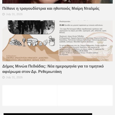
Πέθανε η τραγουδίστρια και ηθοποιός Μαίρη Νταλμάς
July 31, 2026
Δήμος Μινώα Πεδιάδας: Νέα ημερομηνία για το τιμητικό
αφιέρωμα στον Δρ. Ρεθεμιωτάκη
July 31, 2026