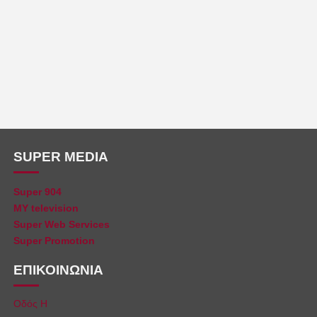
SUPER MEDIA
Super 904
MY television
Super Web Services
Super Promotion
ΕΠΙΚΟΙΝΩΝΙΑ
Οδός Η