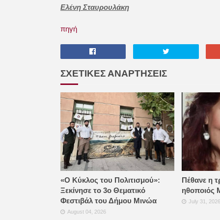
Ελένη Σταυρουλάκη
πηγή
ΣΧΕΤΙΚΕΣ ΑΝΑΡΤΗΣΕΙΣ
«Ο Κύκλος του Πολιτισμού»:
Πέθανε η τ
Ξεκίνησε το 3ο Θεματικό
ηθοποιός 
Φεστιβάλ του Δήμου Μινώα
July 31, 202
August 04, 2026