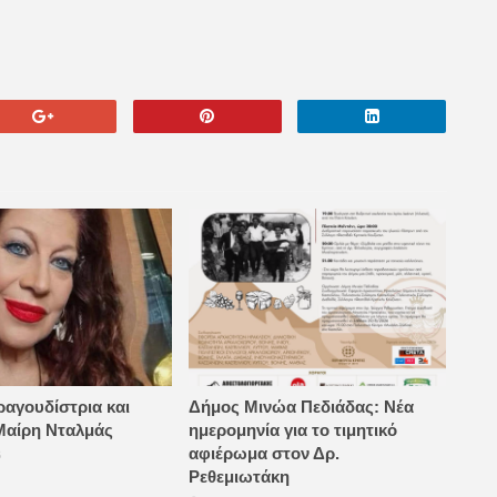
ραγουδίστρια και
Δήμος Μινώα Πεδιάδας: Νέα
Μαίρη Νταλμάς
ημερομηνία για το τιμητικό
αφιέρωμα στον Δρ.
6
Ρεθεμιωτάκη