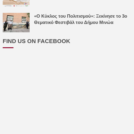
«Ο Κύκλος του Πολιτισμού»: Ξεκίνησε το 3ο
Θεματικό Φεστιβάλ του Δήμου Μινώα
FIND US ON FACEBOOK