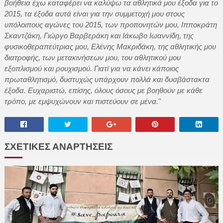
βοήθεια έχω καταφέρει να καλύψω τα αθλητικά μου έξοδα για το
2015, τα έξοδα αυτά είναι για την συμμετοχή μου στους
υπόλοιπους αγώνες του 2015, των προπονητών μου, Ιπποκράτη
Σκαντζάκη, Γιώργο Βαρβεράκη και Ιάκωβο Ιωαννίδη, της
φυσικοθεραπεύτριας μου, Ελένης Μακριδάκη, της αθλητικής μου
διατροφής, των μετακινήσεων μου, του αθλητικού μου
εξοπλισμού και ρουχισμού. Γιατί για να κάνει κάποιος
πρωταθλητισμό, δυστυχώς υπάρχουν πολλά και δυσβάστακτα
έξοδα. Ευχαριστώ, επίσης, όλους όσους με βοηθούν με κάθε
τρόπο, με εμψυχώνουν και πιστεύουν σε μένα.
''
ΣΧΕΤΙΚΕΣ ΑΝΑΡΤΗΣΕΙΣ