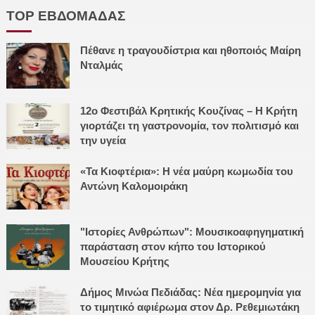
TOP ΕΒΔΟΜΑΔΑΣ
Πέθανε η τραγουδίστρια και ηθοποιός Μαίρη
Νταλμάς
12ο Φεστιβάλ Κρητικής Κουζίνας – Η Κρήτη
γιορτάζει τη γαστρονομία, τον πολιτισμό και
την υγεία
«Τα Κιοφτέρια»: Η νέα μαύρη κωμωδία του
Αντώνη Καλομοιράκη
"Ιστορίες Ανθρώπων": Μουσικοαφηγηματική
παράσταση στον κήπο του Ιστορικού
Μουσείου Κρήτης
Δήμος Μινώα Πεδιάδας: Νέα ημερομηνία για
το τιμητικό αφιέρωμα στον Δρ. Ρεθεμιωτάκη