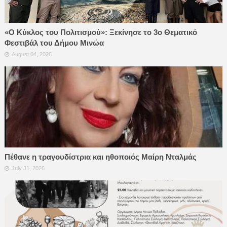
«Ο Κύκλος του Πολιτισμού»: Ξεκίνησε το 3ο Θεματικό
Φεστιβάλ του Δήμου Μινώα
August 04, 2026
Πέθανε η τραγουδίστρια και ηθοποιός Μαίρη Νταλμάς
July 31, 2026