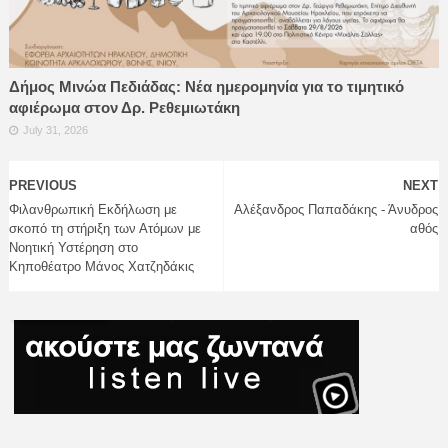
Δήμος Μινώα Πεδιάδας: Νέα ημερομηνία για το τιμητικό
αφιέρωμα στον Δρ. Ρεθεμιωτάκη
July 31, 2026
PREVIOUS
NEXT
Φιλανθρωπική Εκδήλωση με
Αλέξανδρος Παπαδάκης - Άνυδρος
σκοπό τη στήριξη των Ατόμων με
αθός
Νοητική Υστέρηση στο
Κηποθέατρο Μάνος Χατζηδάκις