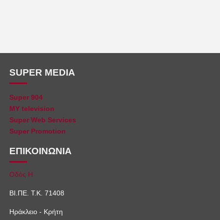
SUPER MEDIA
Super 904
MY television
Super Web Services
Super Promotion
ΕΠΙΚΟΙΝΩΝΙΑ
Οδός Η
ΒΙ.ΠΕ. Τ.Κ. 71408
Ηράκλειο - Κρήτη