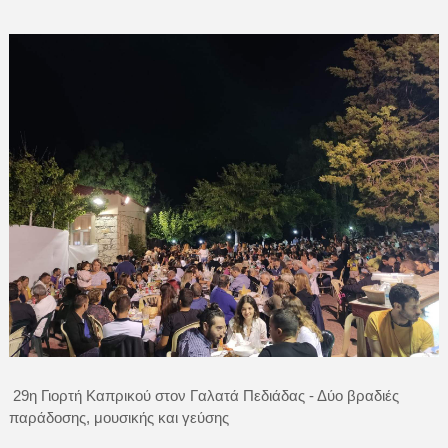
29η Γιορτή Καπρικού στον Γαλατά Πεδιάδας - Δύο βραδιές
παράδοσης, μουσικής και γεύσης