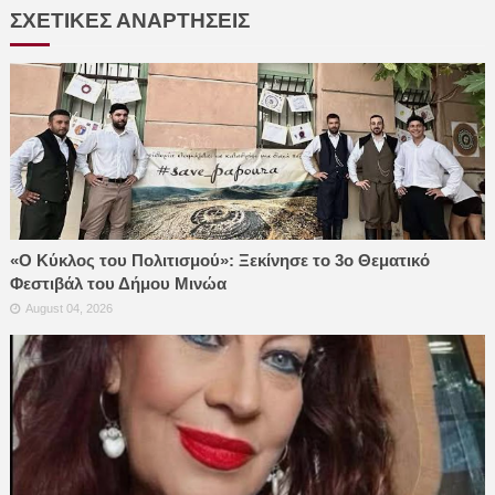
ΣΧΕΤΙΚΕΣ ΑΝΑΡΤΗΣΕΙΣ
«Ο Κύκλος του Πολιτισμού»: Ξεκίνησε το 3ο Θεματικό
Φεστιβάλ του Δήμου Μινώα
August 04, 2026