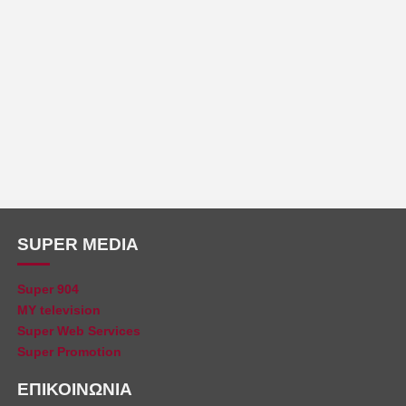
SUPER MEDIA
Super 904
MY television
Super Web Services
Super Promotion
ΕΠΙΚΟΙΝΩΝΙΑ