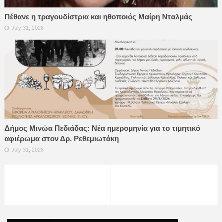
Πέθανε η τραγουδίστρια και ηθοποιός Μαίρη Νταλμάς
July 31, 2026
Δήμος Μινώα Πεδιάδας: Νέα ημερομηνία για το τιμητικό
αφιέρωμα στον Δρ. Ρεθεμιωτάκη
July 31, 2026