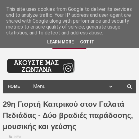
-
This site uses cookies from Google to deliver its services
and to analyze traffic. Your IP address and user-agent are
shared with Google along with performance and security
metrics to ensure quality of service, generate usage
statistics, and to detect and address abuse.
LEARN MORE
GOT IT
HOME
29η Γιορτή Καπρικού στον Γαλατά
Πεδιάδας - Δύο βραδιές παράδοσης,
μουσικής και γεύσης
ΝΕΑ