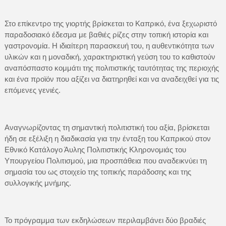
Στο επίκεντρο της γιορτής βρίσκεται το Καπρικό, ένα ξεχωριστό
παραδοσιακό έδεσμα με βαθιές ρίζες στην τοπική ιστορία και
γαστρονομία. Η ιδιαίτερη παρασκευή του, η αυθεντικότητα των
υλικών και η μοναδική, χαρακτηριστική γεύση του το καθιστούν
αναπόσπαστο κομμάτι της πολιτιστικής ταυτότητας της περιοχής
και ένα προϊόν που αξίζει να διατηρηθεί και να αναδειχθεί για τις
επόμενες γενιές.
Αναγνωρίζοντας τη σημαντική πολιτιστική του αξία, βρίσκεται
ήδη σε εξέλιξη η διαδικασία για την ένταξη του Καπρικού στον
Εθνικό Κατάλογο Άυλης Πολιτιστικής Κληρονομιάς του
Υπουργείου Πολιτισμού, μια προσπάθεια που αναδεικνύει τη
σημασία του ως στοιχείο της τοπικής παράδοσης και της
συλλογικής μνήμης.
Το πρόγραμμα των εκδηλώσεων περιλαμβάνει δύο βραδιές