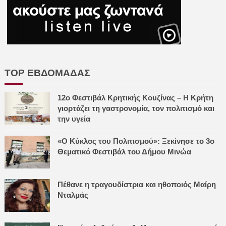
TOP ΕΒΔΟΜΑΔΑΣ
12ο Φεστιβάλ Κρητικής Κουζίνας – Η Κρήτη
γιορτάζει τη γαστρονομία, τον πολιτισμό και
την υγεία
«Ο Κύκλος του Πολιτισμού»: Ξεκίνησε το 3ο
Θεματικό Φεστιβάλ του Δήμου Μινώα
Πέθανε η τραγουδίστρια και ηθοποιός Μαίρη
Νταλμάς