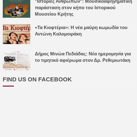
"Ιστορίες Ανθρώπων": Μουσικοαφηγηματική
παράσταση στον κήπο του Ιστορικού
Μουσείου Κρήτης
«Τα Κιοφτέρια»: Η νέα μαύρη κωμωδία του
Αντώνη Καλομοιράκη
Δήμος Μινώα Πεδιάδας: Νέα ημερομηνία για
το τιμητικό αφιέρωμα στον Δρ. Ρεθεμιωτάκη
FIND US ON FACEBOOK