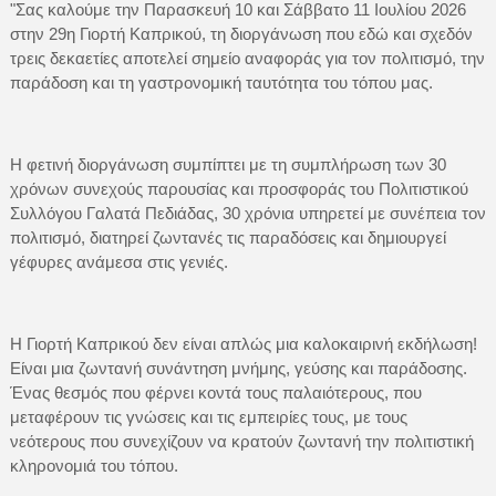
"Σας καλούμε την Παρασκευή 10 και Σάββατο 11 Ιουλίου 2026
στην 29η Γιορτή Καπρικού, τη διοργάνωση που εδώ και σχεδόν
τρεις δεκαετίες αποτελεί σημείο αναφοράς για τον πολιτισμό, την
παράδοση και τη γαστρονομική ταυτότητα του τόπου μας.
Η φετινή διοργάνωση συμπίπτει με τη συμπλήρωση των 30
χρόνων συνεχούς παρουσίας και προσφοράς του Πολιτιστικού
Συλλόγου Γαλατά Πεδιάδας, 30 χρόνια υπηρετεί με συνέπεια τον
πολιτισμό, διατηρεί ζωντανές τις παραδόσεις και δημιουργεί
γέφυρες ανάμεσα στις γενιές.
Η Γιορτή Καπρικού δεν είναι απλώς μια καλοκαιρινή εκδήλωση!
Είναι μια ζωντανή συνάντηση μνήμης, γεύσης και παράδοσης.
Ένας θεσμός που φέρνει κοντά τους παλαιότερους, που
μεταφέρουν τις γνώσεις και τις εμπειρίες τους, με τους
νεότερους που συνεχίζουν να κρατούν ζωντανή την πολιτιστική
κληρονομιά του τόπου.