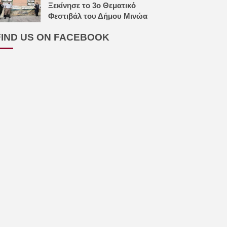
Ξεκίνησε το 3ο Θεματικό
Φεστιβάλ του Δήμου Μινώα
FIND US ON FACEBOOK