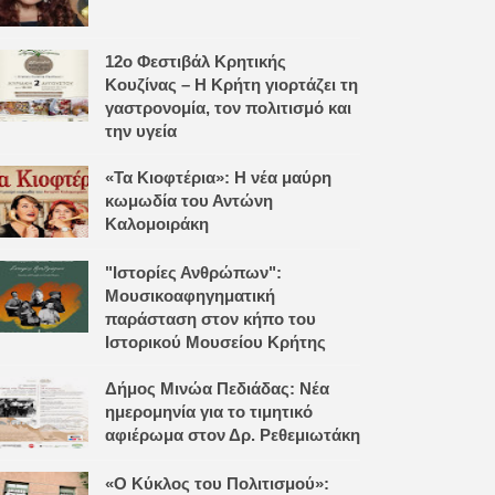
12ο Φεστιβάλ Κρητικής
Κουζίνας – Η Κρήτη γιορτάζει τη
γαστρονομία, τον πολιτισμό και
την υγεία
«Τα Κιοφτέρια»: Η νέα μαύρη
κωμωδία του Αντώνη
Καλομοιράκη
"Ιστορίες Ανθρώπων":
Μουσικοαφηγηματική
παράσταση στον κήπο του
Ιστορικού Μουσείου Κρήτης
Δήμος Μινώα Πεδιάδας: Νέα
ημερομηνία για το τιμητικό
αφιέρωμα στον Δρ. Ρεθεμιωτάκη
«Ο Κύκλος του Πολιτισμού»: