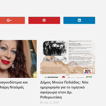
ραγουδίστρια και
Δήμος Μινώα Πεδιάδας: Νέα
Μαίρη Νταλμάς
ημερομηνία για το τιμητικό
αφιέρωμα στον Δρ.
6
Ρεθεμιωτάκη
July 31, 2026