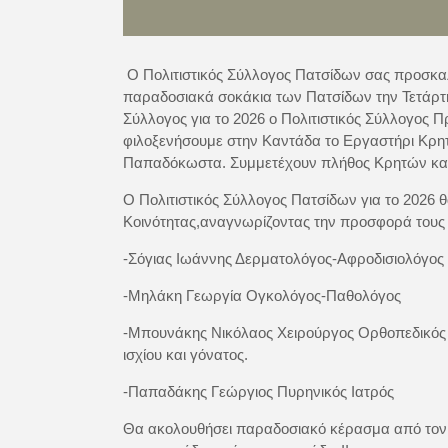
Ο Πολιτιστικός Σύλλογος Πατσίδων σας προσκαλ
παραδοσιακά σοκάκια των Πατσίδων την Τετάρτη 
Σύλλογος για το 2026 ο Πολιτιστικός Σύλλογος 
φιλοξενήσουμε στην Καντάδα το Εργαστήρι Κρη
Παπαδόκωστα. Συμμετέχουν πλήθος Κρητών καλ
Ο Πολιτιστικός Σύλλογος Πατσίδων για το 2026 θα
Κοινότητας,αναγνωρίζοντας την προσφορά τους 
-Σόγιας Ιωάννης Δερματολόγος-Αφροδισιολόγος
-Μηλάκη Γεωργία Ογκολόγος-Παθολόγος
-Μπουνάκης Νικόλαος Χειρούργος Ορθοπεδικός
ισχίου και γόνατος.
-Παπαδάκης Γεώργιος Πυρηνικός Ιατρός
Θα ακολουθήσει παραδοσιακό κέρασμα από τον 