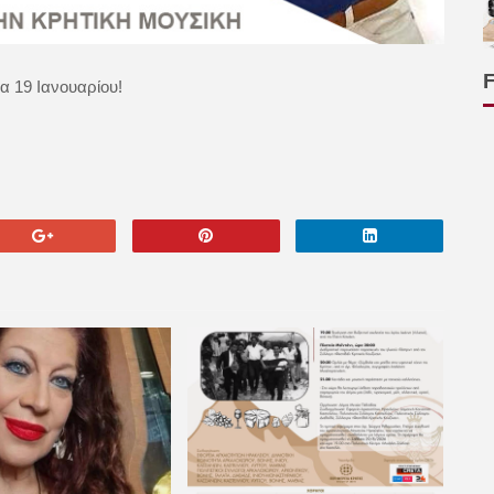
α 19 Ιανουαρίου!