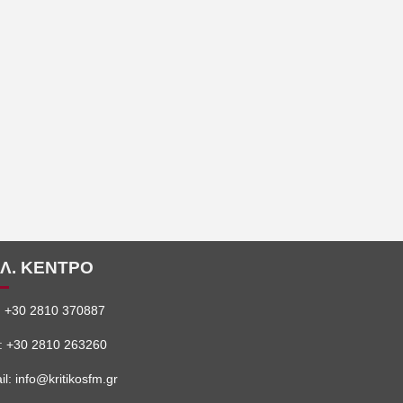
Λ. ΚΕΝΤΡΟ
: +30 2810 370887
: +30 2810 263260
l: info@kritikosfm.gr