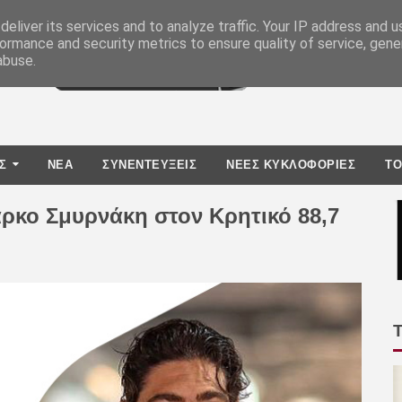
eliver its services and to analyze traffic. Your IP address and 
ormance and security metrics to ensure quality of service, gen
abuse.
Σ
ΝΕΑ
ΣΥΝΕΝΤΕΥΞΕΙΣ
ΝΕΕΣ ΚΥΚΛΟΦΟΡΙΕΣ
TO
ρκο Σμυρνάκη στον Κρητικό 88,7