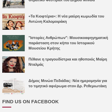
«Τα Κιοφτέρια»: Η νέα μαύρη κωμωδία του
Αντώνη Καλομοιράκη
"Ιστορίες Ανθρώπων": Μουσικοαφηγηματική
παράσταση στον κήπο του Ιστορικού
Μουσείου Κρήτης
Πέθανε η τραγουδίστρια και ηθοποιός Μαίρη
Νταλμάς
Δήμος Μινώα Πεδιάδας: Νέα ημερομηνία για
το τιμητικό αφιέρωμα στον Δρ. Ρεθεμιωτάκη
FIND US ON FACEBOOK