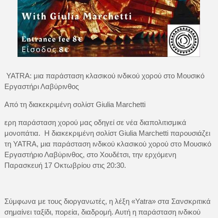
YATRA: μια παράσταση κλασικού ινδικού χορού στο Μουσικό
Εργαστήρι Λαβύρινθος
Από τη διακεκριμένη σολίστ Giulia Marchetti
ερη παράσταση χορού μας οδηγεί σε νέα διαπολιτισμικά
μονοπάτια. Η διακεκριμένη σολίστ Giulia Marchetti παρουσιάζει
τη YATRA, μια παράσταση ινδικού κλασικού χορού στο Μουσικό
Εργαστήριο Λαβύρινθος, στο Χουδέτσι, την ερχόμενη
Παρασκευή 17 Οκτωβρίου στις 20:30.
Σύμφωνα με τους διοργανωτές, η λέξη «Yatra» στα Σανσκριτικά
σημαίνει ταξίδι, πορεία, διαδρομή. Αυτή η παράσταση ινδικού