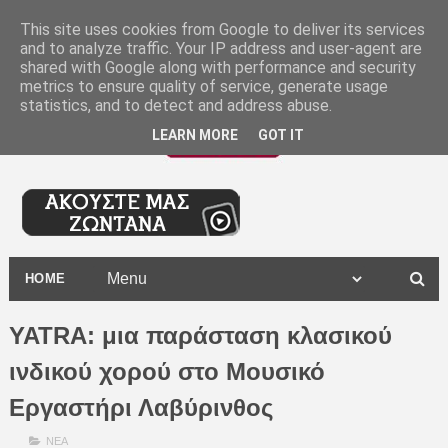
-
This site uses cookies from Google to deliver its services
and to analyze traffic. Your IP address and user-agent are
shared with Google along with performance and security
metrics to ensure quality of service, generate usage
statistics, and to detect and address abuse.
LEARN MORE
GOT IT
HOME
YATRA: μια παράσταση κλασικού
ινδικού χορού στο Μουσικό
Εργαστήρι Λαβύρινθος
ΝΕΑ