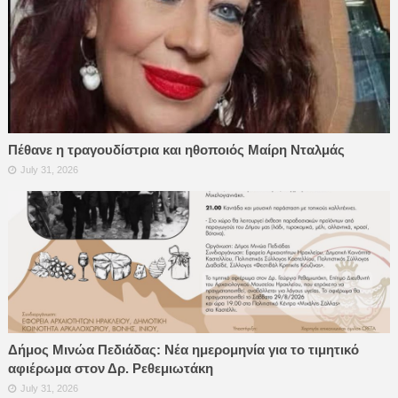
Πέθανε η τραγουδίστρια και ηθοποιός Μαίρη Νταλμάς
July 31, 2026
Δήμος Μινώα Πεδιάδας: Νέα ημερομηνία για το τιμητικό
αφιέρωμα στον Δρ. Ρεθεμιωτάκη
July 31, 2026