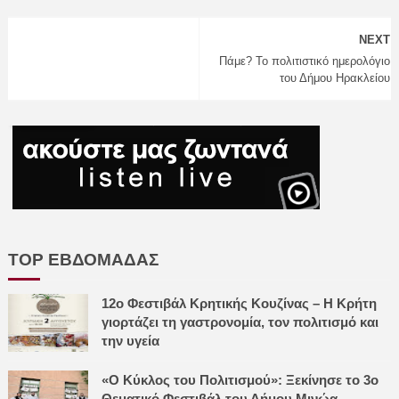
NEXT
Πάμε? Το πολιτιστικό ημερολόγιο
του Δήμου Ηρακλείου
TOP ΕΒΔΟΜΑΔΑΣ
12ο Φεστιβάλ Κρητικής Κουζίνας – Η Κρήτη
γιορτάζει τη γαστρονομία, τον πολιτισμό και
την υγεία
«Ο Κύκλος του Πολιτισμού»: Ξεκίνησε το 3ο
Θεματικό Φεστιβάλ του Δήμου Μινώα