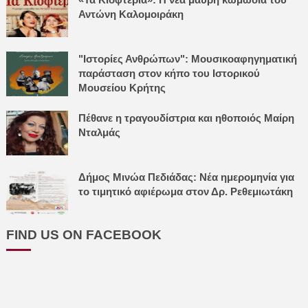
Αντώνη Καλομοιράκη
"Ιστορίες Ανθρώπων": Μουσικοαφηγηματική
παράσταση στον κήπο του Ιστορικού
Μουσείου Κρήτης
Πέθανε η τραγουδίστρια και ηθοποιός Μαίρη
Νταλμάς
Δήμος Μινώα Πεδιάδας: Νέα ημερομηνία για
το τιμητικό αφιέρωμα στον Δρ. Ρεθεμιωτάκη
FIND US ON FACEBOOK