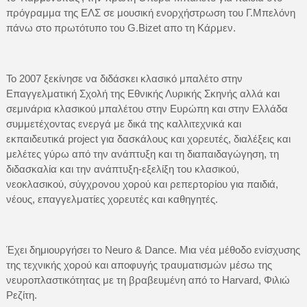
πρόγραμμα της ΕΛΣ σε μουσική ενορχήστρωση του Γ.Μπελόνη
πάνω στο πρωτότυπο του G.Bizet απο τη Κάρμεν.
Το 2007 ξεκίνησε να διδάσκει κλασικό μπαλέτο στην
Επαγγελματική Σχολή της Εθνικής Λυρικής Σκηνής αλλά και
σεμινάρια κλασικού μπαλέτου στην Ευρώπη και στην Ελλάδα
συμμετέχοντας ενεργά με δικά της καλλιτεχνικά και
εκπαιδευτικά project για δασκάλους και χορευτές, διαλέξεις και
μελέτες γύρω από την ανάπτυξη και τη διαπαιδαγώγηση, τη
διδασκαλία και την ανάπτυξη-εξελίξη του κλασικού,
νεοκλασικού, σύγχρονου χορού και ρεπερτορίου για παιδιά,
νέους, επαγγελματίες χορευτές και καθηγητές.
Έχει δημιουργήσει το Neuro & Dance. Μια νέα μέθοδο ενίσχυσης
της τεχνικής χορού και αποφυγής τραυματισμών μέσω της
νευροπλαστικότητας με τη βραβευμένη από το Harvard, Φιλιώ
Ρεζίτη.