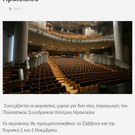
ΝΕΑ
Συνεχίζονται οι ακροάσεις χορού για δυο νέες παραγωγές του
Πολιτιστικού Συνεδριακού Κέντρου Ηρακλείου
Οι ακροάσεις θα πραγματοποιηθούν το Σάββατο και την
Κυριακή 1 και 2 Νοεμβρίου.