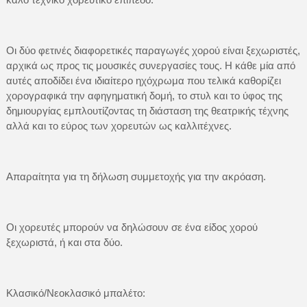
Οι δύο φετινές διαφορετικές παραγωγές χορού είναι ξεχωριστές,
αρχικά ως προς τις μουσικές συνεργασίες τους. Η κάθε μία από
αυτές αποδίδει ένα ιδιαίτερο ηχόχρωμα που τελικά καθορίζει
χορογραφικά την αφηγηματική δομή, το στυλ και το ύφος της
δημιουργίας εμπλουτίζοντας τη διάσταση της θεατρικής τέχνης
αλλά και το εύρος των χορευτών ως καλλιτέχνες.
Απαραίτητα για τη δήλωση συμμετοχής για την ακρόαση.
Οι χορευτές μπορούν να δηλώσουν σε ένα είδος χορού
ξεχωριστά, ή και στα δύο.
Κλασικό/Νεοκλασικό μπαλέτο: