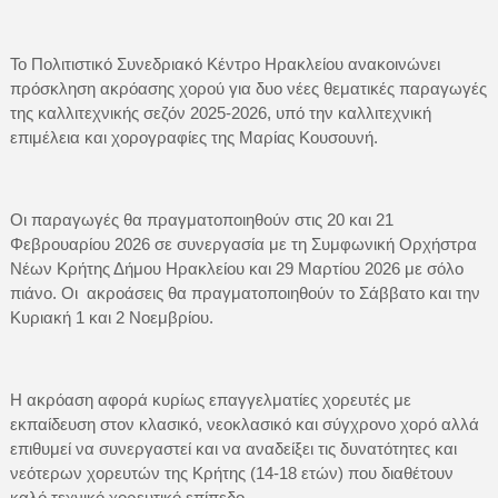
Το Πολιτιστικό Συνεδριακό Κέντρο Ηρακλείου ανακοινώνει
πρόσκληση ακρόασης χορού για δυο νέες θεματικές παραγωγές
της καλλιτεχνικής σεζόν 2025-2026, υπό την καλλιτεχνική
επιμέλεια και χορογραφίες της Μαρίας Κουσουνή.
Οι παραγωγές θα πραγματοποιηθούν στις 20 και 21
Φεβρουαρίου 2026 σε συνεργασία με τη Συμφωνική Ορχήστρα
Νέων Κρήτης Δήμου Ηρακλείου και 29 Μαρτίου 2026 με σόλο
πιάνο. Οι ακροάσεις θα πραγματοποιηθούν το Σάββατο και την
Κυριακή 1 και 2 Νοεμβρίου.
Η ακρόαση αφορά κυρίως επαγγελματίες χορευτές με
εκπαίδευση στον κλασικό, νεοκλασικό και σύγχρονο χορό αλλά
επιθυμεί να συνεργαστεί και να αναδείξει τις δυνατότητες και
νεότερων χορευτών της Κρήτης (14-18 ετών) που διαθέτουν
καλό τεχνικό χορευτικό επίπεδο.