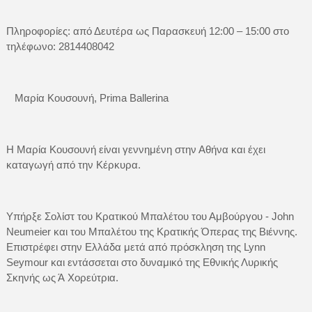
Πληροφορίες: από Δευτέρα ως Παρασκευή 12:00 – 15:00 στο
τηλέφωνο: 2814408042
Μαρία Κουσουνή, Prima Ballerina
Η Μαρία Κουσουνή είναι γεννημένη στην Αθήνα και έχει
καταγωγή από την Κέρκυρα.
Υπήρξε Σολίστ του Κρατικού Μπαλέτου του Αμβούργου - John
Neumeier και του Μπαλέτου της Κρατικής Όπερας της Βιέννης.
Επιστρέφει στην Ελλάδα μετά από πρόσκληση της Lynn
Seymour και εντάσσεται στο δυναμικό της Εθνικής Λυρικής
Σκηνής ως Ά Χορεύτρια.