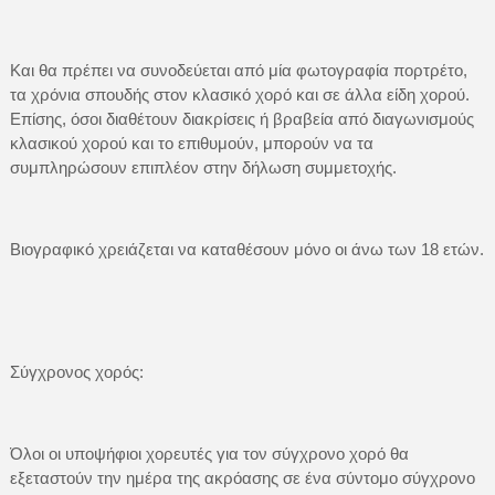
Και θα πρέπει να συνοδεύεται από μία φωτογραφία πορτρέτο,
τα χρόνια σπουδής στον κλασικό χορό και σε άλλα είδη χορού.
Επίσης, όσοι διαθέτουν διακρίσεις ή βραβεία από διαγωνισμούς
κλασικού χορού και το επιθυμούν, μπορούν να τα
συμπληρώσουν επιπλέον στην δήλωση συμμετοχής.
Βιογραφικό χρειάζεται να καταθέσουν μόνο οι άνω των 18 ετών.
Σύγχρονος χορός:
Όλοι οι υποψήφιοι χορευτές για τον σύγχρονο χορό θα
εξεταστούν την ημέρα της ακρόασης σε ένα σύντομο σύγχρονο