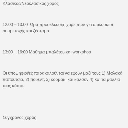
Κλασικός/Νεοκλασικός χορός
12:00 – 13:00 Ώρα προσέλευσης χορευτών για επικύρωση
συμμετοχής και ζέσταμα
13:00 – 16:00 Μάθημα μπαλέτου και workshop
Οι υποψήφιοι/ες παρακαλούνται να έχουν μαζί τους 1) Μαλακά
παπούτσια, 2) πουέντ, 3) κορμάκι και καλσόν 4) και τα μαλλιά
τους κότσο.
Σύγχρονος χορός