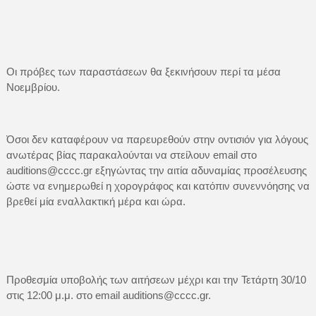
Οι πρόβες των παραστάσεων θα ξεκινήσουν περί τα μέσα
Νοεμβρίου.
Όσοι δεν καταφέρουν να παρευρεθούν στην οντισιόν για λόγους
ανωτέρας βίας παρακαλούνται να στείλουν email στο
auditions@cccc.gr εξηγώντας την αιτία αδυναμίας προσέλευσης
ώστε να ενημερωθεί η χορογράφος και κατόπιν συνεννόησης να
βρεθεί μία εναλλακτική μέρα και ώρα.
Προθεσμία υποβολής των αιτήσεων μέχρι και την Τετάρτη 30/10
στις 12:00 μ.μ. στο email auditions@cccc.gr.