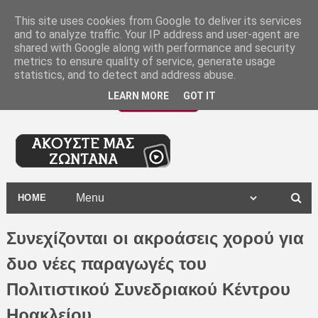
-
This site uses cookies from Google to deliver its services
and to analyze traffic. Your IP address and user-agent are
shared with Google along with performance and security
metrics to ensure quality of service, generate usage
statistics, and to detect and address abuse.
LEARN MORE
GOT IT
HOME
Συνεχίζονται οι ακροάσεις χορού για
δυο νέες παραγωγές του
Πολιτιστικού Συνεδριακού Κέντρου
Ηρακλείου