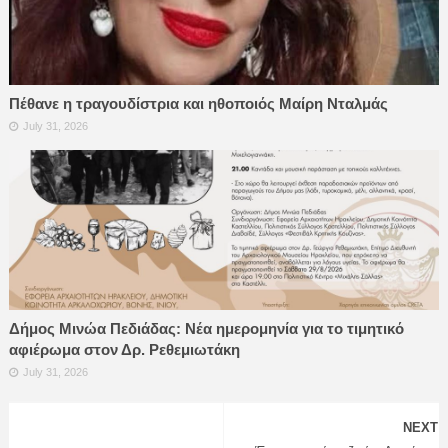
Πέθανε η τραγουδίστρια και ηθοποιός Μαίρη Νταλμάς
July 31, 2026
Δήμος Μινώα Πεδιάδας: Νέα ημερομηνία για το τιμητικό
αφιέρωμα στον Δρ. Ρεθεμιωτάκη
July 31, 2026
NEXT