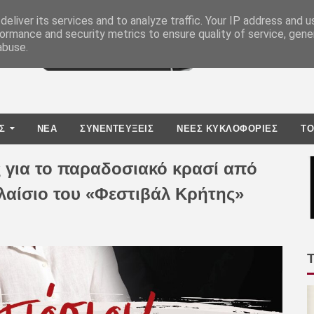
eliver its services and to analyze traffic. Your IP address and 
ormance and security metrics to ensure quality of service, gen
abuse.
Σ
ΝΕΑ
ΣΥΝΕΝΤΕΥΞΕΙΣ
ΝΕΕΣ ΚΥΚΛΟΦΟΡΙΕΣ
TO
ς για το παραδοσιακό κρασί από
αίσιο του «Φεστιβάλ Κρήτης»