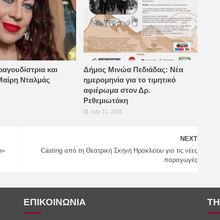
ραγουδίστρια και
Δήμος Μινώα Πεδιάδας: Νέα
Μαίρη Νταλμάς
ημερομηνία για το τιμητικό
αφιέρωμα στον Δρ.
6
Ρεθεμιωτάκη
July 31, 2026
NEXT
ο»
Casting από τη Θεατρική Σκηνή Ηρακλείου για τις νέες
παραγωγές
ΕΠΙΚΟΙΝΩΝΙΑ
ΤΗ