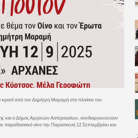
ό κρασί από τον Δημήτρη Μαραμή στο πλαίσιο του
της και ο Δήμος Αρχανών Αστερουσίων, συνδιοργανώνουν
ν παραδοσιακό οίνο την Παρασκευή 12 Σεπτεμβρίου και