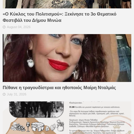
«Ο Κύκλος του Πολιτισμού»: Ξεκίνησε το 3ο Θεματικό
Φεστιβάλ του Δήμου Μινώα
August 04, 2026
Πέθανε η τραγουδίστρια και ηθοποιός Μαίρη Νταλμάς
July 31, 2026