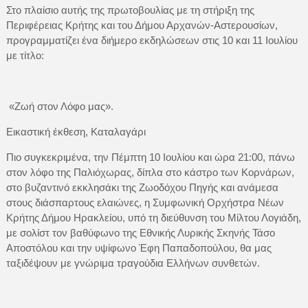
Στο πλαίσιο αυτής της πρωτοβουλίας με τη στήριξη της
Περιφέρειας Κρήτης και του Δήμου Αρχανών-Αστερουσίων,
προγραμματίζει ένα διήμερο εκδηλώσεων στις 10 και 11 Ιουλίου
με τίτλο:
«Ζωή στον Λόφο μας».
Εικαστική έκθεση, Καταλαγάρι
Πιο συγκεκριμένα, την Πέμπτη 10 Ιουλίου και ώρα 21:00, πάνω
στον λόφο της Παλιόχωρας, δίπλα στο κάστρο των Κορνάρων,
στο βυζαντινό εκκλησάκι της Ζωοδόχου Πηγής και ανάμεσα
στους διάσπαρτους ελαιώνες, η Συμφωνική Ορχήστρα Νέων
Κρήτης Δήμου Ηρακλείου, υπό τη διεύθυνση του Μίλτου Λογιάδη,
με σολίστ τον βαθύφωνο της Εθνικής Λυρικής Σκηνής Τάσο
Αποστόλου και την υψίφωνο Έφη Παπαδοπούλου, θα μας
ταξιδέψουν με γνώριμα τραγούδια Ελλήνων συνθετών.