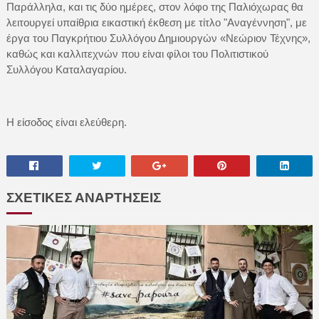
Παράλληλα, και τις δύο ημέρες, στον λόφο της Παλιόχωρας θα
λειτουργεί υπαίθρια εικαστική έκθεση με τίτλο "Αναγέννηση", με
έργα του Παγκρήτιου Συλλόγου Δημιουργών «Νεώριον Τέχνης»,
καθώς και καλλιτεχνών που είναι φίλοι του Πολιτιστικού
Συλλόγου Καταλαγαρίου.
Η είσοδος είναι ελεύθερη.
ΣΧΕΤΙΚΕΣ ΑΝΑΡΤΗΣΕΙΣ