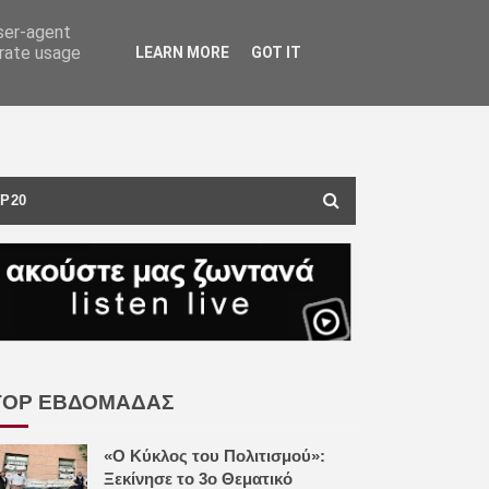
user-agent
erate usage
LEARN MORE
GOT IT
P20
TOP ΕΒΔΟΜΑΔΑΣ
«Ο Κύκλος του Πολιτισμού»:
Ξεκίνησε το 3ο Θεματικό