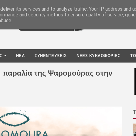
eliver its services and to analyze traffic. Your IP address and 
ormance and security metrics to ensure quality of service, gen
abuse.
Σ
ΝΕΑ
ΣΥΝΕΝΤΕΥΞΕΙΣ
ΝΕΕΣ ΚΥΚΛΟΦΟΡΙΕΣ
TO
η παραλία της Ψαρομούρας στην