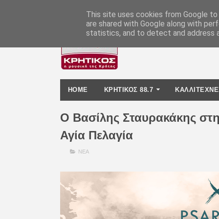
-
This site uses cookies from Google to d
are shared with Google along with perf
statistics, and to detect and address 
HOME
ΚΡΗΤΙΚΟΣ 88.7
ΚΑΛΛΙΤΕΧΝΕ
Ο Βασίλης Σταυρακάκης στ
Αγία Πελαγία
ΝΕΑ