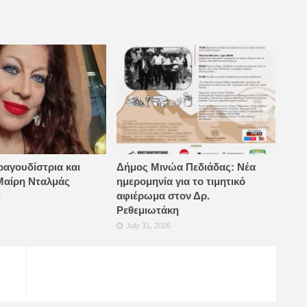
ραγουδίστρια και
Δήμος Μινώα Πεδιάδας: Νέα
Μαίρη Νταλμάς
ημερομηνία για το τιμητικό
αφιέρωμα στον Δρ.
6
Ρεθεμιωτάκη
July 31, 2026