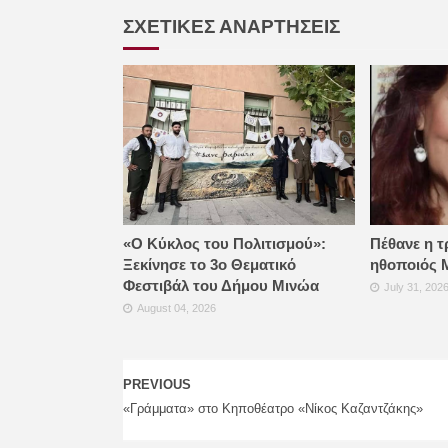
ΣΧΕΤΙΚΕΣ ΑΝΑΡΤΗΣΕΙΣ
«Ο Κύκλος του Πολιτισμού»:
Πέθανε η τ
Ξεκίνησε το 3ο Θεματικό
ηθοποιός 
Φεστιβάλ του Δήμου Μινώα
July 31, 202
August 04, 2026
PREVIOUS
«Γράμματα» στο Κηποθέατρο «Νίκος Καζαντζάκης»