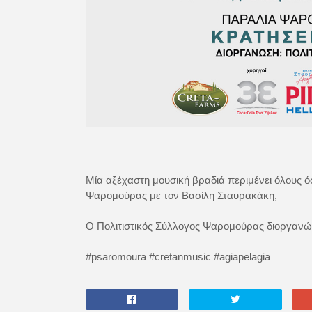
Μία αξέχαστη μουσική βραδιά περιμένει όλους ό
Ψαρομούρας με τον Βασίλη Σταυρακάκη,
Ο Πολιτιστικός Σύλλογος Ψαρομούρας διοργανών
#psaromoura #cretanmusic #agiapelagia