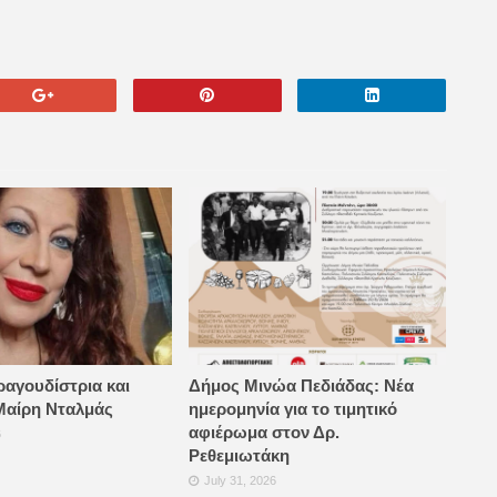
ραγουδίστρια και
Δήμος Μινώα Πεδιάδας: Νέα
Μαίρη Νταλμάς
ημερομηνία για το τιμητικό
αφιέρωμα στον Δρ.
6
Ρεθεμιωτάκη
July 31, 2026