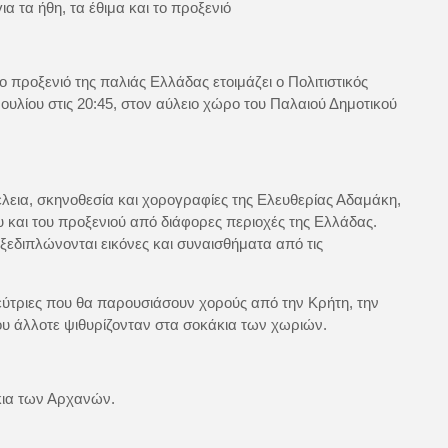
 τα ήθη, τα έθιμα και το προξενιό
ο προξενιό της παλιάς Ελλάδας ετοιμάζει ο Πολιτιστικός
υλίου στις 20:45, στον αύλειο χώρο του Παλαιού Δημοτικού
λεια, σκηνοθεσία και χορογραφίες της Ελευθερίας Αδαμάκη,
υ και του προξενιού από διάφορες περιοχές της Ελλάδας.
ξεδιπλώνονται εικόνες και συναισθήματα από τις
ύτριες που θα παρουσιάσουν χορούς από την Κρήτη, την
που άλλοτε ψιθυρίζονταν στα σοκάκια των χωριών.
κια των Αρχανών.