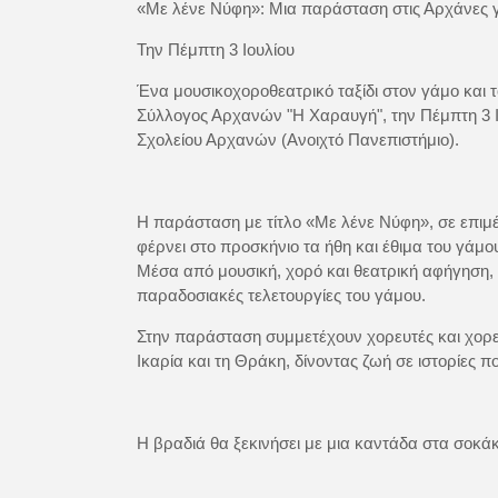
«Με λένε Νύφη»: Μια παράσταση στις Αρχάνες για
Την Πέμπτη 3 Ιουλίου
Ένα μουσικοχοροθεατρικό ταξίδι στον γάμο και τ
Σύλλογος Αρχανών "Η Χαραυγή", την Πέμπτη 3 Ιο
Σχολείου Αρχανών (Ανοιχτό Πανεπιστήμιο).
Η παράσταση με τίτλο «Με λένε Νύφη», σε επιμέ
φέρνει στο προσκήνιο τα ήθη και έθιμα του γάμο
Μέσα από μουσική, χορό και θεατρική αφήγηση, 
παραδοσιακές τελετουργίες του γάμου.
Στην παράσταση συμμετέχουν χορευτές και χορε
Ικαρία και τη Θράκη, δίνοντας ζωή σε ιστορίες 
Η βραδιά θα ξεκινήσει με μια καντάδα στα σοκά