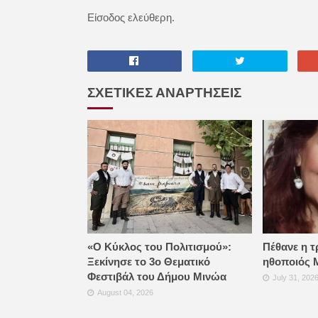
Είσοδος ελεύθερη.
ΣΧΕΤΙΚΕΣ ΑΝΑΡΤΗΣΕΙΣ
«Ο Κύκλος του Πολιτισμού»:
Πέθανε η τ
Ξεκίνησε το 3ο Θεματικό
ηθοποιός 
Φεστιβάλ του Δήμου Μινώα
July 31, 202
August 04, 2026