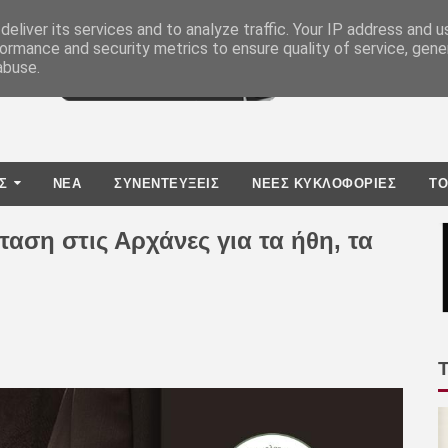
eliver its services and to analyze traffic. Your IP address and 
ormance and security metrics to ensure quality of service, gen
abuse.
Σ
ΝΕΑ
ΣΥΝΕΝΤΕΥΞΕΙΣ
ΝΕΕΣ ΚΥΚΛΟΦΟΡΙΕΣ
TO
αση στις Αρχάνες για τα ήθη, τα