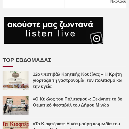
Νικολάου
TOP ΕΒΔΟΜΑΔΑΣ
12ο Φεστιβάλ Κρητικής Κουζίνας – Η Κρήτη
γιορτάζει τη γαστρονομία, τον πολιτισμό και
την υγεία
«Ο Κύκλος του Πολιτισμού»: Ξεκίνησε το 3ο
Θεματικό Φεστιβάλ του Δήμου Μινώα
«Τα Κιοφτέρια»: Η νέα μαύρη κωμωδία του