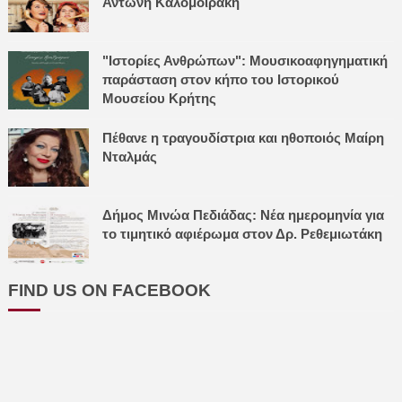
Αντώνη Καλομοιράκη
"Ιστορίες Ανθρώπων": Μουσικοαφηγηματική
παράσταση στον κήπο του Ιστορικού
Μουσείου Κρήτης
Πέθανε η τραγουδίστρια και ηθοποιός Μαίρη
Νταλμάς
Δήμος Μινώα Πεδιάδας: Νέα ημερομηνία για
το τιμητικό αφιέρωμα στον Δρ. Ρεθεμιωτάκη
FIND US ON FACEBOOK