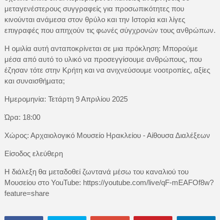
μεταγενέστερους συγγραφείς για προσωπικότητες που
κινούνται ανάμεσα στον θρύλο και την Ιστορία και λίγες
επιγραφές που απηχούν τις φωνές σύγχρονών τους ανθρώπων.
Η ομιλία αυτή ανταποκρίνεται σε μια πρόκληση: Μπορούμε
μέσα από αυτό το υλικό να προσεγγίσουμε ανθρώπους, που
έζησαν τότε στην Κρήτη και να ανιχνεύσουμε νοοτροπίες, αξίες
και συναισθήματα;
Ημερομηνία: Τετάρτη 9 Απριλίου 2025
Ώρα: 18:00
Χώρος: Αρχαιολογικό Μουσείο Ηρακλείου - Αίθουσα Διαλέξεων
Είσοδος ελεύθερη
Η διάλεξη θα μεταδοθεί ζωντανά μέσω του καναλιού του
Μουσείου στο YouTube: https://youtube.com/live/qF-mEAFOf8w?
feature=share