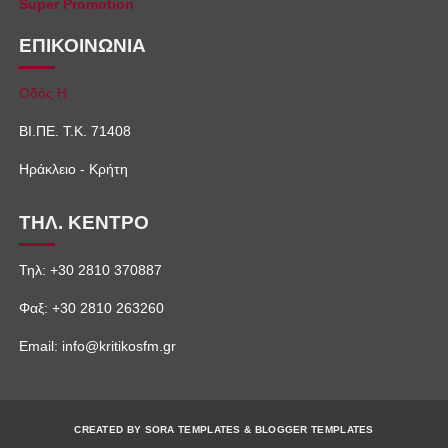
Super Promotion
ΕΠΙΚΟΙΝΩΝΙΑ
Οδός Η
ΒΙ.ΠΕ. Τ.Κ. 71408
Ηράκλειο - Κρήτη
ΤΗΛ. ΚΕΝΤΡΟ
Τηλ: +30 2810 370887
Φαξ: +30 2810 263260
Email: info@kritikosfm.gr
CREATED BY
SORA TEMPLATES
&
BLOGGER TEMPLATES