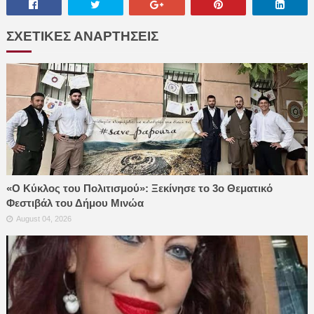
ΣΧΕΤΙΚΕΣ ΑΝΑΡΤΗΣΕΙΣ
«Ο Κύκλος του Πολιτισμού»: Ξεκίνησε το 3ο Θεματικό
Φεστιβάλ του Δήμου Μινώα
August 04, 2026