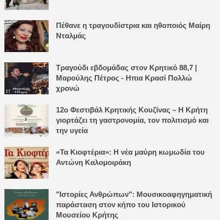
Πέθανε η τραγουδίστρια και ηθοποιός Μαίρη
Νταλμάς
Τραγούδι εβδομάδας στον Κρητικό 88,7 |
Μαρούλης Πέτρος - Ηπια Κρασί Πολλώ
χρονώ
12ο Φεστιβάλ Κρητικής Κουζίνας – Η Κρήτη
γιορτάζει τη γαστρονομία, τον πολιτισμό και
την υγεία
«Τα Κιοφτέρια»: Η νέα μαύρη κωμωδία του
Αντώνη Καλομοιράκη
"Ιστορίες Ανθρώπων": Μουσικοαφηγηματική
παράσταση στον κήπο του Ιστορικού
Μουσείου Κρήτης