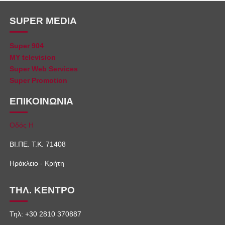
SUPER MEDIA
Super 904
MY television
Super Web Services
Super Promotion
ΕΠΙΚΟΙΝΩΝΙΑ
Οδός Η
ΒΙ.ΠΕ. Τ.Κ. 71408
Ηράκλειο - Κρήτη
ΤΗΛ. ΚΕΝΤΡΟ
Τηλ: +30 2810 370887