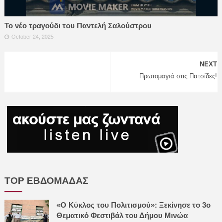
Το νέο τραγούδι του Παντελή Σαλούστρου
October 24, 2025
NEXT
Πρωτομαγιά στις Πατσίδες!
TOP ΕΒΔΟΜΑΔΑΣ
«Ο Κύκλος του Πολιτισμού»: Ξεκίνησε το 3ο
Θεματικό Φεστιβάλ του Δήμου Μινώα