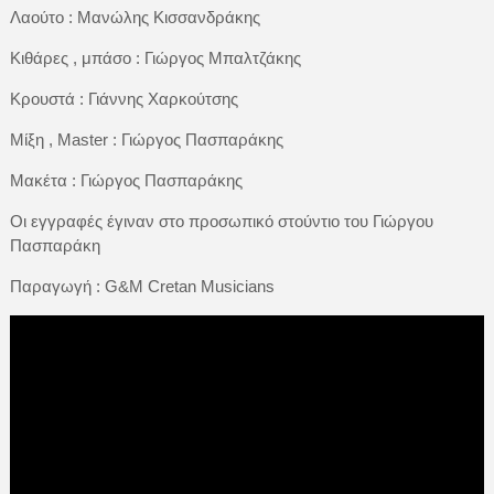
Λαούτο : Μανώλης Κισσανδράκης
Κιθάρες , μπάσο : Γιώργος Μπαλτζάκης
Κρουστά : Γιάννης Χαρκούτσης
Μίξη , Master : Γιώργος Πασπαράκης
Μακέτα : Γιώργος Πασπαράκης
Οι εγγραφές έγιναν στο προσωπικό στούντιο του Γιώργου
Πασπαράκη
Παραγωγή : G&M Cretan Musicians