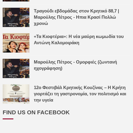
Τραγούδι εβδομάδας στον Κρητικό 88,7 |
Μαρούλης Πέτρος - Ηπια Κρασί Πολλώ
χρονώ
«Τα Κιοφτέρια»: Η νέα μαύρη κωμωδία του
Αντώνη Καλομοιράκη
Μαρούλης Πέτρος - Ομορφιές (ζωντανή
ηχογράφηση)
12ο Φεστιβάλ Κρητικής Κουζίνας – Η Κρήτη
γιορτάζει τη γαστρονομία, τον πολιτισμό και
την υγεία
FIND US ON FACEBOOK