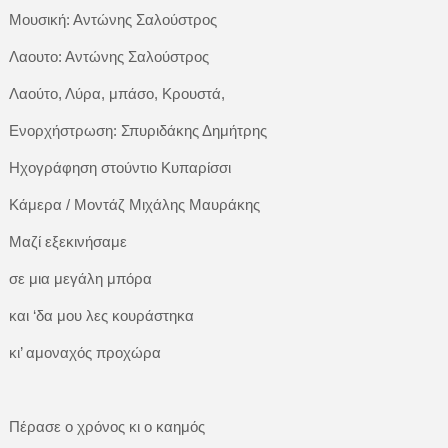
Μουσική: Αντώνης Σαλούστρος
Λαουτο: Αντώνης Σαλούστρος
Λαούτο, Λύρα, μπάσο, Κρουστά,
Ενορχήστρωση: Σπυριδάκης Δημήτρης
Ηχογράφηση στούντιο Κυπαρίσσι
Κάμερα / Μοντάζ Μιχάλης Μαυράκης
Μαζί εξεκινήσαμε
σε μια μεγάλη μπόρα
και ‘δα μου λες κουράστηκα
κι’ αμοναχός προχώρα
Πέρασε ο χρόνος κι ο καημός