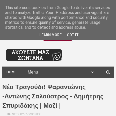
-
This site uses cookies from Google to deliver its services
and to analyze traffic. Your IP address and user-agent are
shared with Google along with performance and security
metrics to ensure quality of service, generate usage
statistics, and to detect and address abuse.
LEARN MORE
GOT IT
HOME
Νέο Τραγούδι! Ψαραντώνης
-Αντώνης Σαλούστρος - Δημήτρης
Σπυριδάκης | Μαζί |
ΝΕΕΣ ΚΥΚΛΟΦΟΡΙΕΣ