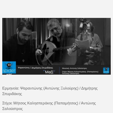
Ερμηνεία: Ψαραντώνης (Αντώνης Ξυλούρης) / Δημήτρης
Σπυριδάκης
Στίχοι: Μήτσος Καλησπεράκης (Παπαμήτσος) / Αντώνης
Σαλούστρος