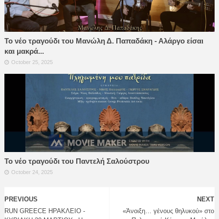
Το νέο τραγούδι του Μανώλη Δ. Παπαδάκη - Αλάργο είσαι
και μακρά...
October 25, 2025
Το νέο τραγούδι του Παντελή Σαλούστρου
October 24, 2025
PREVIOUS
NEXT
RUN GREECE ΗΡΑΚΛΕΙΟ -
«Άνοιξη… γένους θηλυκού» στο