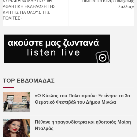
ΚΥΡΙΑΚΗ 30 ΜΑΡΤΙΟΥ «Η
Πολιτιστικό Κέντρο «Μιχάλης
ΑΘΛΗΤΙΚΗ ΕΚΔΗΛΩΣΗ ΤΗΣ
Σάλλας»
ΚΡΗΤΗΣ ΓΙΑ ΟΛΟΥΣ ΤΗΣ
ΠΟΛΙΤΕΣ»
TOP ΕΒΔΟΜΑΔΑΣ
«Ο Κύκλος του Πολιτισμού»: Ξεκίνησε το 3ο
Θεματικό Φεστιβάλ του Δήμου Μινώα
Πέθανε η τραγουδίστρια και ηθοποιός Μαίρη
Νταλμάς