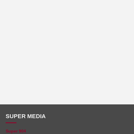
SUPER MEDIA
Super 904