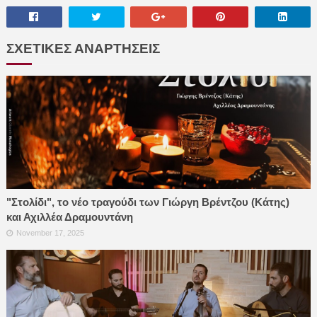
ΣΧΕΤΙΚΕΣ ΑΝΑΡΤΗΣΕΙΣ
"Στολίδι", το νέο τραγούδι των Γιώργη Βρέντζου (Κάτης)
και Αχιλλέα Δραμουντάνη
November 17, 2025