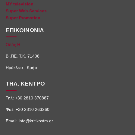
MY television
Super Web Services
Super Promotion
ΕΠΙΚΟΙΝΩΝΙΑ
Οδός Η
ΒΙ.ΠΕ. Τ.Κ. 71408
Ηράκλειο - Κρήτη
ΤΗΛ. ΚΕΝΤΡΟ
Τηλ: +30 2810 370887
Φαξ: +30 2810 263260
Email: info@kritikosfm.gr