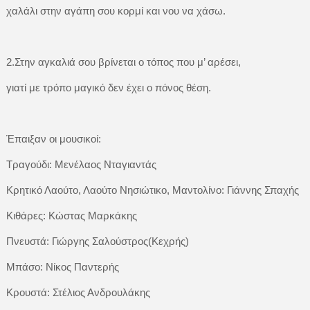
χαλάλι στην αγάπη σου κορμί και νου να χάσω.
2.Στην αγκαλιά σου βρίνεται ο τόπος που μ’ αρέσει,
γιατί με τρόπο μαγικό δεν έχει ο πόνος θέση.
Έπαιξαν οι μουσικοί:
Τραγούδι: Μενέλαος Νταγιαντάς
Κρητικό Λαούτο, Λαούτο Νησιώτικο, Μαντολίνο: Γιάννης Σπαχής
Κιθάρες: Κώστας Μαρκάκης
Πνευστά: Γιώργης Σαλούστρος(Κεχρής)
Μπάσο: Νίκος Παντερής
Κρουστά: Στέλιος Ανδρουλάκης