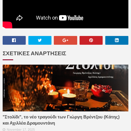
ΣΧΕΤΙΚΕΣ ΑΝΑΡΤΗΣΕΙΣ
"Στολίδι", το νέο τραγούδι των Γιώργη Βρέντζου (Κάτης)
και Αχιλλέα Δραμουντάνη
November 17, 2025