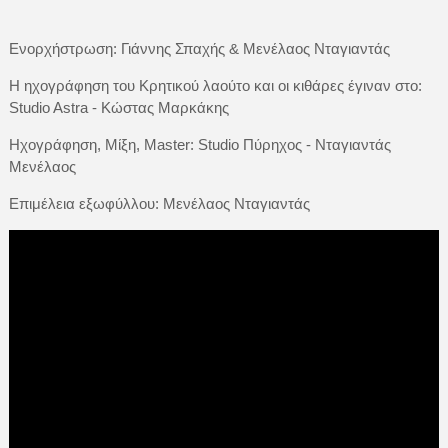
Ενορχήστρωση: Γιάννης Σπαχής & Μενέλαος Νταγιαντάς
Η ηχογράφηση του Κρητικού λαούτο και οι κιθάρες έγιναν στο:
Studio Astra - Κώστας Μαρκάκης
Ηχογράφηση, Μίξη, Master: Studio Πύρηχος - Νταγιαντάς
Μενέλαος
Επιμέλεια εξωφύλλου: Μενέλαος Νταγιαντάς