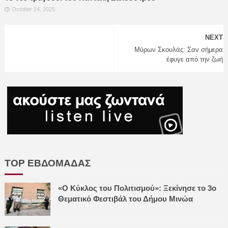
October 24, 2025
NEXT
Μύρων Σκουλάς: Σαν σήμερα
έφυγε από την ζωή
TOP ΕΒΔΟΜΑΔΑΣ
«Ο Κύκλος του Πολιτισμού»: Ξεκίνησε το 3ο
Θεματικό Φεστιβάλ του Δήμου Μινώα