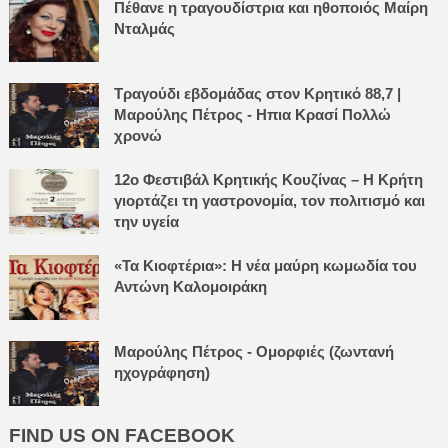
Πέθανε η τραγουδίστρια και ηθοποιός Μαίρη
Νταλμάς
Τραγούδι εβδομάδας στον Κρητικό 88,7 |
Μαρούλης Πέτρος - Ηπια Κρασί Πολλώ
χρονώ
12ο Φεστιβάλ Κρητικής Κουζίνας – Η Κρήτη
γιορτάζει τη γαστρονομία, τον πολιτισμό και
την υγεία
«Τα Κιοφτέρια»: Η νέα μαύρη κωμωδία του
Αντώνη Καλομοιράκη
Μαρούλης Πέτρος - Ομορφιές (ζωντανή
ηχογράφηση)
FIND US ON FACEBOOK