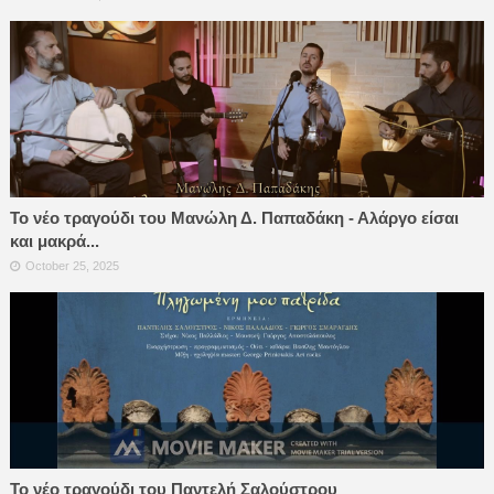
Το νέο τραγούδι του Μανώλη Δ. Παπαδάκη - Αλάργο είσαι
και μακρά...
October 25, 2025
Το νέο τραγούδι του Παντελή Σαλούστρου