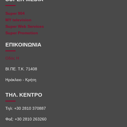
Super 904
MY television
Super Web Services
Super Promotion
ΕΠΙΚΟΙΝΩΝΙΑ
Οδός Η
ΒΙ.ΠΕ. Τ.Κ. 71408
Ηράκλειο - Κρήτη
ΤΗΛ. ΚΕΝΤΡΟ
Τηλ: +30 2810 370887
Φαξ: +30 2810 263260