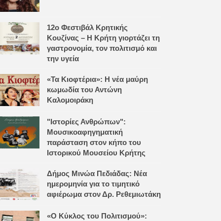
12ο Φεστιβάλ Κρητικής
Κουζίνας – Η Κρήτη γιορτάζει τη
γαστρονομία, τον πολιτισμό και
την υγεία
«Τα Κιοφτέρια»: Η νέα μαύρη
κωμωδία του Αντώνη
Καλομοιράκη
"Ιστορίες Ανθρώπων":
Μουσικοαφηγηματική
παράσταση στον κήπο του
Ιστορικού Μουσείου Κρήτης
Δήμος Μινώα Πεδιάδας: Νέα
ημερομηνία για το τιμητικό
αφιέρωμα στον Δρ. Ρεθεμιωτάκη
«Ο Κύκλος του Πολιτισμού»: