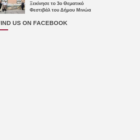
Ξεκίνησε το 3ο Θεματικό
Φεστιβάλ του Δήμου Μινώα
FIND US ON FACEBOOK