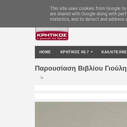
-
This site uses cookies from Google to d
are shared with Google along with perf
statistics, and to detect and address 
HOME
ΚΡΗΤΙΚΟΣ 88.7
ΚΑΛΛΙΤΕΧΝΕ
Παρουσίαση Βιβλίου Γιούλη