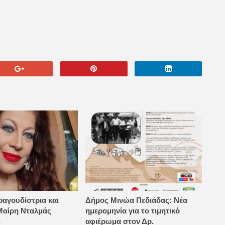
ραγουδίστρια και
Δήμος Μινώα Πεδιάδας: Νέα
Μαίρη Νταλμάς
ημερομηνία για το τιμητικό
αφιέρωμα στον Δρ.
6