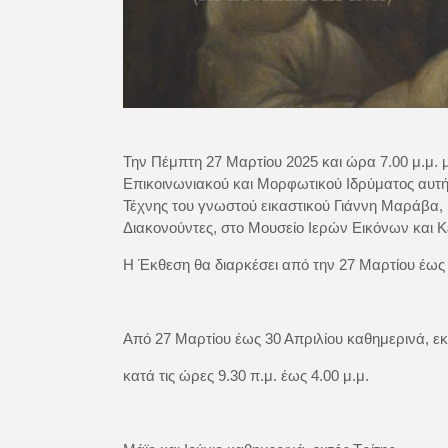
Την Πέμπτη 27 Μαρτίου 2025 και ώρα 7.00 μ.μ. 
Επικοινωνιακού και Μορφωτικού Ιδρύματος αυτή
Τέχνης του γνωστού εικαστικού Γιάννη Μαράβα, 
Διακονούντες, στο Μουσείο Ιερών Εικόνων και Κε
Η Έκθεση θα διαρκέσει από την 27 Μαρτίου έως τ
Από 27 Μαρτίου έως 30 Απριλίου καθημερινά, εκ
κατά τις ώρες 9.30 π.μ. έως 4.00 μ.μ.