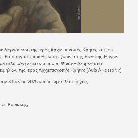
με διοργάνωση της Ιεράς Αρχιεπισκοπής Κρήτης και του
ς, θα πραγματοποιηθούν τα εγκαίνια της Έκθεσης Έργων
με τίτλο «Αγγελικό και μαύρο Φως» – Δεόμενοι και
ιμηλίων της Ιεράς Αρχιεπισκοπής Κρήτης (Αγία Αικατερίνη)
ην 8 Ιουνίου 2025 και με ώρες λειτουργίας:
τός Κυριακής,