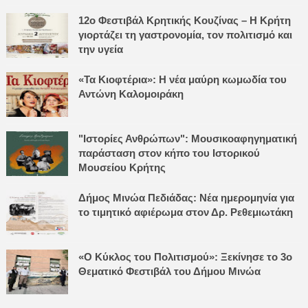
12ο Φεστιβάλ Κρητικής Κουζίνας – Η Κρήτη
γιορτάζει τη γαστρονομία, τον πολιτισμό και
την υγεία
«Τα Κιοφτέρια»: Η νέα μαύρη κωμωδία του
Αντώνη Καλομοιράκη
"Ιστορίες Ανθρώπων": Μουσικοαφηγηματική
παράσταση στον κήπο του Ιστορικού
Μουσείου Κρήτης
Δήμος Μινώα Πεδιάδας: Νέα ημερομηνία για
το τιμητικό αφιέρωμα στον Δρ. Ρεθεμιωτάκη
«Ο Κύκλος του Πολιτισμού»: Ξεκίνησε το 3ο
Θεματικό Φεστιβάλ του Δήμου Μινώα