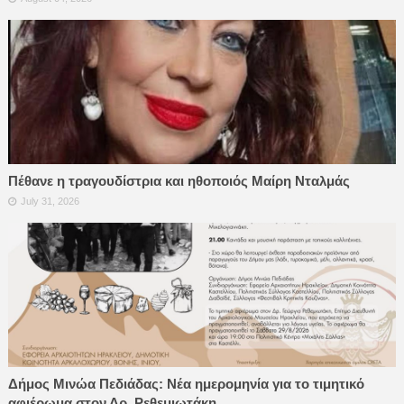
Πέθανε η τραγουδίστρια και ηθοποιός Μαίρη Νταλμάς
July 31, 2026
Δήμος Μινώα Πεδιάδας: Νέα ημερομηνία για το τιμητικό
αφιέρωμα στον Δρ. Ρεθεμιωτάκη