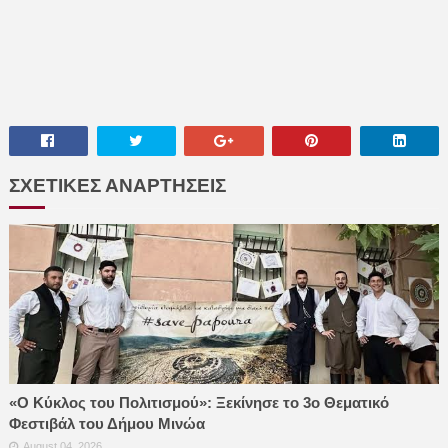
ΣΧΕΤΙΚΕΣ ΑΝΑΡΤΗΣΕΙΣ
«Ο Κύκλος του Πολιτισμού»: Ξεκίνησε το 3ο Θεματικό
Φεστιβάλ του Δήμου Μινώα
August 04, 2026