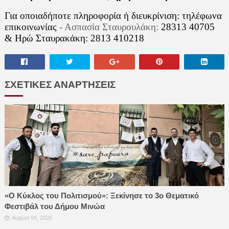
Για οποιαδήποτε πληροφορία ή διευκρίνιση: τηλέφωνα
επικοινωνίας
- Ασπασία Σταυρουλάκη:
28313 40705
& Ηρώ Σταυρακάκη: 2813 410218
ΣΧΕΤΙΚΕΣ ΑΝΑΡΤΗΣΕΙΣ
«Ο Κύκλος του Πολιτισμού»: Ξεκίνησε το 3ο Θεματικό
Φεστιβάλ του Δήμου Μινώα
August 04, 2026