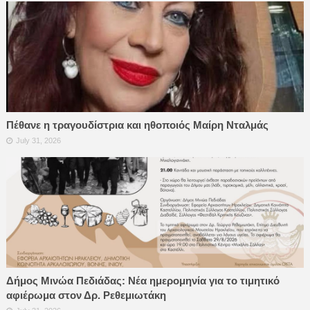
Πέθανε η τραγουδίστρια και ηθοποιός Μαίρη Νταλμάς
July 31, 2026
Δήμος Μινώα Πεδιάδας: Νέα ημερομηνία για το τιμητικό
αφιέρωμα στον Δρ. Ρεθεμιωτάκη