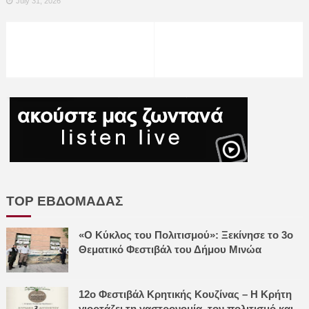
July 31, 2026
TOP ΕΒΔΟΜΑΔΑΣ
«Ο Κύκλος του Πολιτισμού»: Ξεκίνησε το 3ο
Θεματικό Φεστιβάλ του Δήμου Μινώα
12ο Φεστιβάλ Κρητικής Κουζίνας – Η Κρήτη
γιορτάζει τη γαστρονομία, τον πολιτισμό και