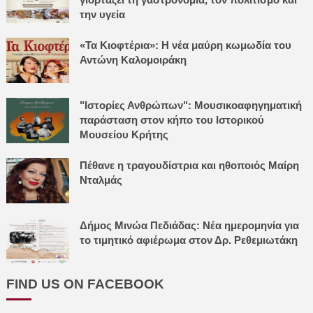
την υγεία
«Τα Κιοφτέρια»: Η νέα μαύρη κωμωδία του
Αντώνη Καλομοιράκη
"Ιστορίες Ανθρώπων": Μουσικοαφηγηματική
παράσταση στον κήπο του Ιστορικού
Μουσείου Κρήτης
Πέθανε η τραγουδίστρια και ηθοποιός Μαίρη
Νταλμάς
Δήμος Μινώα Πεδιάδας: Νέα ημερομηνία για
το τιμητικό αφιέρωμα στον Δρ. Ρεθεμιωτάκη
FIND US ON FACEBOOK