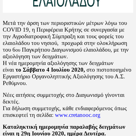
Μετά την άρση των περιοριστικών μέτρων λόγω του
COVID 19, η Περιφέρεια Κρήτης σε συνεργασία με
την Αγροδιατροφική Σύμπραξη και τους φορείς του
ελαιολάδου του νησιού,
προχωρά στην ολοκλήρωση
του 6
Παγκρήτιου Διαγωνισμού ελαιολάδου, με την
ου
αξιολόγηση των δειγμάτων.
Η νέα ημερομηνία αξιολόγησης των δειγμάτων
είναι
το Σάββατο 4 Ιουλίου 2020,
στο πιστοποιημένο
Εργαστήριο Οργανοληπτικής Αξιολόγησης του Α.Σ.
Ρεθύμνου.
Νέες αιτήσεις συμμετοχής στο Διαγωνισμό γίνονται
δεκτές.
Για δήλωση συμμετοχής, κάθε ενδιαφερόμενος όπως
επισκεφτεί τη σελίδα:
www.cretanooc.org
Καταληκτική ημερομηνία παραλαβής δειγμάτων
είναι η 29η Ιουνίου 2020, ημέρα Δευτέρα.