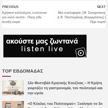
PREVIOUS
NEXT
Κρητικοί καλλιτέχνες ενώνονται
Νέα κυκλοφορία | Μ. Σκουμπάκης
για καλό σκοπό - Ποιος είδε
& Β. Πασπαράκης (Καραμπάτος) |
άνοιξη καιρό...
Πύρι συρτό
TOP ΕΒΔΟΜΑΔΑΣ
12ο Φεστιβάλ Κρητικής Κουζίνας – Η Κρήτη
γιορτάζει τη γαστρονομία, τον πολιτισμό και
την υγεία
«Ο Κύκλος του Πολιτισμού»: Ξεκίνησε το 3ο