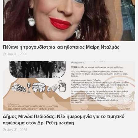
Πέθανε η τραγουδίστρια και ηθοποιός Μαίρη Νταλμάς
July 31, 2026
Δήμος Μινώα Πεδιάδας: Νέα ημερομηνία για το τιμητικό
αφιέρωμα στον Δρ. Ρεθεμιωτάκη
July 31, 2026