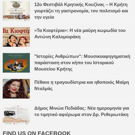
12ο Φεστιβάλ Κρητικής Κουζίνας – Η Κρήτη
γιορτάζει τη γαστρονομία, τον πολιτισμό και
την υγεία
«Τα Κιοφτέρια»: Η νέα μαύρη κωμωδία του
Αντώνη Καλομοιράκη
"Ιστορίες Ανθρώπων": Μουσικοαφηγηματική
παράσταση στον κήπο του Ιστορικού
Μουσείου Κρήτης
Πέθανε η τραγουδίστρια και ηθοποιός Μαίρη
Νταλμάς
Δήμος Μινώα Πεδιάδας: Νέα ημερομηνία για
το τιμητικό αφιέρωμα στον Δρ. Ρεθεμιωτάκη
FIND US ON FACEBOOK