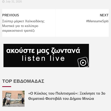
July 31, 2026
PREVIOUS
NEXT
Σούπερ μάρκετ Χαλκιαδάκης:
#MenoumeSpiti
Μυστικά για το καλύτερο
σαρακοστιανό τραπέζι
TOP ΕΒΔΟΜΑΔΑΣ
«Ο Κύκλος του Πολιτισμού»: Ξεκίνησε το 3ο
Θεματικό Φεστιβάλ του Δήμου Μινώα