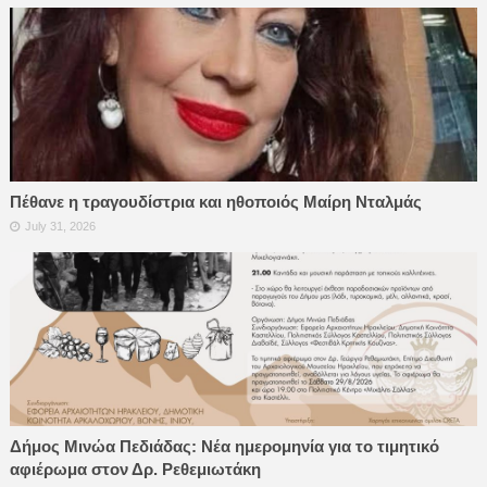
Πέθανε η τραγουδίστρια και ηθοποιός Μαίρη Νταλμάς
July 31, 2026
Δήμος Μινώα Πεδιάδας: Νέα ημερομηνία για το τιμητικό
αφιέρωμα στον Δρ. Ρεθεμιωτάκη