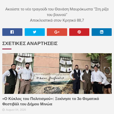
Ακούστε το νέο τραγούδι του Θανάση Μαυρόκωστα "Στη ρίζα
του βουνού"
Αποκλειστικά στον Κρητικό 88,7
ΣΧΕΤΙΚΕΣ ΑΝΑΡΤΗΣΕΙΣ
«Ο Κύκλος του Πολιτισμού»: Ξεκίνησε το 3ο Θεματικό
Φεστιβάλ του Δήμου Μινώα
August 04, 2026