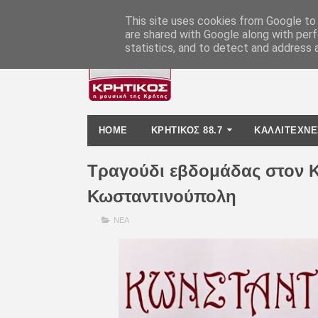
-
This site uses cookies from Google to d
are shared with Google along with perf
statistics, and to detect and address 
HOME
ΚΡΗΤΙΚΟΣ 88.7
ΚΑΛΛΙΤΕΧΝΕ
Τραγούδι εβδομάδας στον Κρ
Κωσταντινούπολη
ΝΕΑ