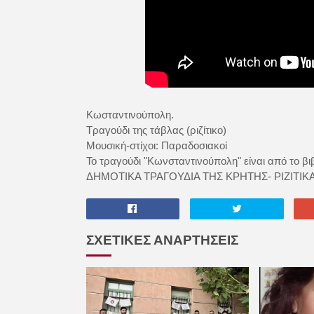
Κωσταντινούπολη.
Τραγούδι της τάβλας (ριζίτικο)
Μουσική-στίχοι: Παραδοσιακοί
Το τραγούδι "Κωνσταντινούπολη" είναι από το 
ΔΗΜΟΤΙΚΑ ΤΡΑΓΟΥΔΙΑ ΤΗΣ ΚΡΗΤΗΣ- ΡΙΖΙΤΙΚΑ
ΣΧΕΤΙΚΕΣ ΑΝΑΡΤΗΣΕΙΣ