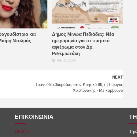
ραγουδίστρια και
Δήμος Μινώα Πεδιάδας: Νέα
Μαίρη Νταλμάς
ημερομηνία για το τιμητικό
αφιέρωμα στον Δρ.
6
Ρεθεμιωτάκη
July 31, 2026
NEXT
Τραγούδι εβδομάδας στον Κρητικό 88,7 | Γιώργος
Χριστονάκης - Με κάρβουνο
ΕΠΙΚΟΙΝΩΝΙΑ
ΤΗ
Οδός Η
Τηλ