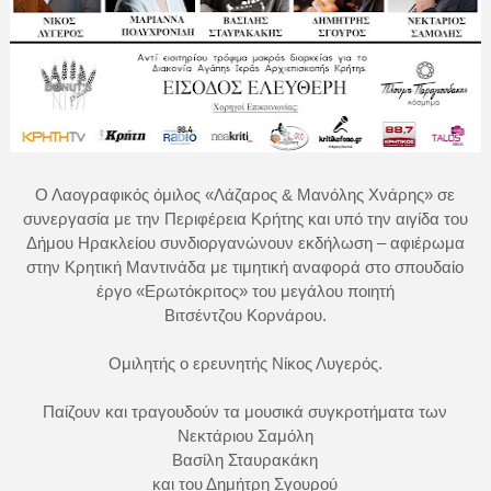
Ο Λαογραφικός όμιλος «Λάζαρος & Μανόλης Χνάρης» σε
συνεργασία με την Περιφέρεια Κρήτης και υπό την αιγίδα του
Δήμου Ηρακλείου συνδιοργανώνουν εκδήλωση – αφιέρωμα
στην Κρητική Μαντινάδα με τιμητική αναφορά στο σπουδαίο
έργο «Ερωτόκριτος» του μεγάλου ποιητή
Βιτσέντζου Κορνάρου.
Ομιλητής ο ερευνητής Νίκος Λυγερός.
Παίζουν και τραγουδούν τα μουσικά συγκροτήματα των
Νεκτάριου Σαμόλη
Βασίλη Σταυρακάκη
και του Δημήτρη Σγουρού