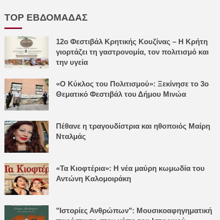
TOP ΕΒΔΟΜΑΔΑΣ
12ο Φεστιβάλ Κρητικής Κουζίνας – Η Κρήτη
γιορτάζει τη γαστρονομία, τον πολιτισμό και
την υγεία
«Ο Κύκλος του Πολιτισμού»: Ξεκίνησε το 3ο
Θεματικό Φεστιβάλ του Δήμου Μινώα
Πέθανε η τραγουδίστρια και ηθοποιός Μαίρη
Νταλμάς
«Τα Κιοφτέρια»: Η νέα μαύρη κωμωδία του
Αντώνη Καλομοιράκη
"Ιστορίες Ανθρώπων": Μουσικοαφηγηματική