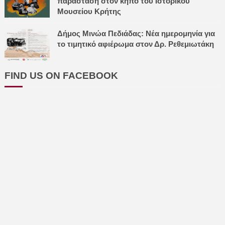
παράσταση στον κήπο του Ιστορικού
Μουσείου Κρήτης
Δήμος Μινώα Πεδιάδας: Νέα ημερομηνία για
το τιμητικό αφιέρωμα στον Δρ. Ρεθεμιωτάκη
FIND US ON FACEBOOK