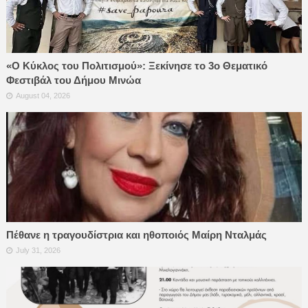
«Ο Κύκλος του Πολιτισμού»: Ξεκίνησε το 3ο Θεματικό
Φεστιβάλ του Δήμου Μινώα
August 04, 2026
Πέθανε η τραγουδίστρια και ηθοποιός Μαίρη Νταλμάς
July 31, 2026