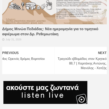
Δήμος Μινώα Πεδιάδας: Νέα ημερομηνία για το τιμητικό
αφιέρωμα στον Δρ. Ρεθεμιωτάκη
July 31, 2026
PREVIOUS
NEXT
4ος Ορεινός δρόμος Βοριτσίου
Τραγούδι εβδομάδας στον Κρητικό
88,7 | Χαριτάκης Αντώνης,
Μανόλης - Χατζής