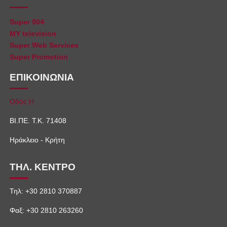
Super 904
MY television
Super Web Services
Super Promotion
ΕΠΙΚΟΙΝΩΝΙΑ
Οδός Η
ΒΙ.ΠΕ. Τ.Κ. 71408
Ηράκλειο - Κρήτη
ΤΗΛ. ΚΕΝΤΡΟ
Τηλ: +30 2810 370887
Φαξ: +30 2810 263260