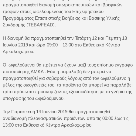
πραγματοποιηθεί διανομή οπωροκηπευτικών και βρεφικών
τροφών στους ωφελούμενους του Επιχειρησιακού
Προγράμματος Επισιτιστικής Βοήθειας και Βασικής Υλικής
Συνδρομής (ΤΕΒΑ/FEAD).
Η διανομή θα πραγματοποιηθεί την Τετάρτη 12 και Πέμπτη 13
Ιουνίου 2019 και ώρα 09:00 – 13:00 στο Εκθεσιακό Κέντρο
Αρκαλοχωρίου.
Οι ωφελούμενοι θα πρέπει να έχουν μαζί τους επίσημο έγγραφο
πιστοποίησης ΑΜΚΑ . Εάν η παραλαβή δεν μπορεί να
πραγματοποιηθεί για σοβαρούς λόγους από τον ωφελούμενο ή
μέλος της οικογένειάς του, τα προϊόντα θα μπορεί να παραλάβει
τρίτο πρόσωπο προσκομίζοντας εξουσιοδότηση με το γνήσιο της
υπογραφής του ωφελούμενου.
Την Παρασκευή 14 Ιουνίου 2019 θα πραγματοποιηθεί
αναδιανομή πλεονασματικών προϊόντων από τις 09:00 έως τις
13:00 στο Εκθεσιακό Κέντρο Αρκαλοχωρίου.