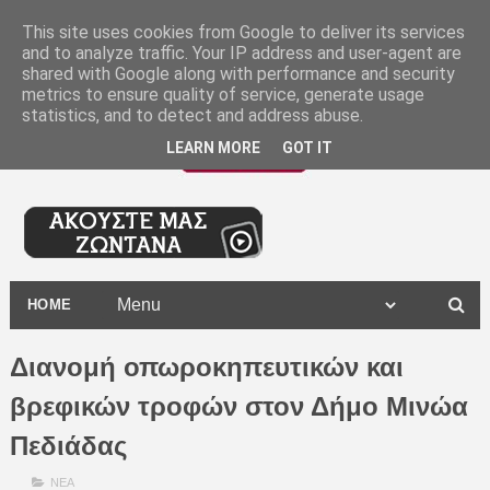
-
This site uses cookies from Google to deliver its services
and to analyze traffic. Your IP address and user-agent are
shared with Google along with performance and security
metrics to ensure quality of service, generate usage
statistics, and to detect and address abuse.
LEARN MORE
GOT IT
HOME
Διανομή οπωροκηπευτικών και
βρεφικών τροφών στον Δήμο Μινώα
Πεδιάδας
ΝΕΑ