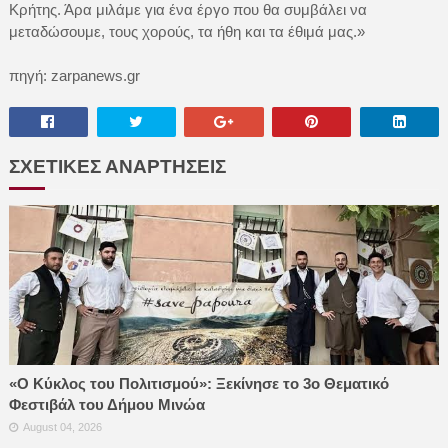
Κρήτης. Άρα μιλάμε για ένα έργο που θα συμβάλει να
μεταδώσουμε, τους χορούς, τα ήθη και τα έθιμά μας.»
πηγή: zarpanews.gr
ΣΧΕΤΙΚΕΣ ΑΝΑΡΤΗΣΕΙΣ
«Ο Κύκλος του Πολιτισμού»: Ξεκίνησε το 3ο Θεματικό
Φεστιβάλ του Δήμου Μινώα
August 04, 2026