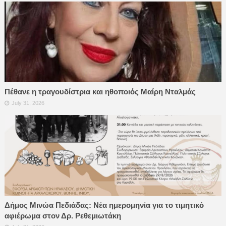
Πέθανε η τραγουδίστρια και ηθοποιός Μαίρη Νταλμάς
July 31, 2026
Δήμος Μινώα Πεδιάδας: Νέα ημερομηνία για το τιμητικό
αφιέρωμα στον Δρ. Ρεθεμιωτάκη