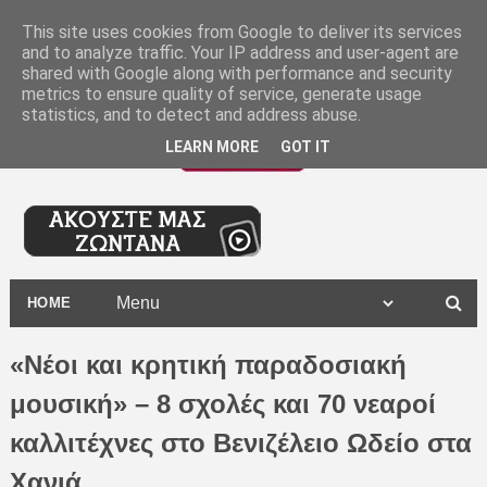
-
This site uses cookies from Google to deliver its services
and to analyze traffic. Your IP address and user-agent are
shared with Google along with performance and security
metrics to ensure quality of service, generate usage
statistics, and to detect and address abuse.
LEARN MORE
GOT IT
HOME
«Νέοι και κρητική παραδοσιακή
μουσική» – 8 σχολές και 70 νεαροί
καλλιτέχνες στο Βενιζέλειο Ωδείο στα
Χανιά