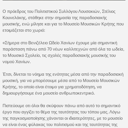
Ο πρόεδρος του Πολιτιστικού Συλλόγου Λουσακιών, Στέλιος
Κουνελάκης, στάθηκε στην σημασία της παραδοσιακής
μουσικής, ενώ μίλησε και για το Μουσείο Μουσικών Κρήτης που
ετοιμάζεται στο χωριό:
«Σήμερα στο Βενιζέλειο Ωδείο Χανίων έχουμε μία σημαντική
παράσταση πάνω από 70 νέων καλλιτεχνών από όλα τα ωδεία,
το Μουσικό Σχολείο, τις σχολές παραδοσιακής μουσικής του
νομού Χανίων.
Έτσι, δίνεται το νόημα της ενότητας μέσα από την παραδοσιακή
μουσική, για να μπορέσουμε μέσα από το Μουσείο Μουσικών
Κρήτης, το οποίο είναι έτοιμο για χρηματοδότηση, να
δημιουργήσουμε ένα μουσείο ανθρωποκεντρικό.
Πιστεύουμε οτι όλοι θα σκύψουν πάνω από αυτό το σημαντικό
έργο που αγγίζει το θέμα της ταυτότητας του τόπου μας. Λόγω
της παγκοσμιοποίησης χάνονται οι ιδιαιτερότητες, με το μουσείο
να είναι ένας φύλακας του πολιτισμού και της ταυτότητας της