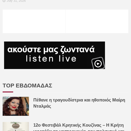
July 31, 2026
TOP ΕΒΔΟΜΑΔΑΣ
Πέθανε η τραγουδίστρια και ηθοποιός Μαίρη
Νταλμάς
12ο Φεστιβάλ Κρητικής Κουζίνας – Η Κρήτη