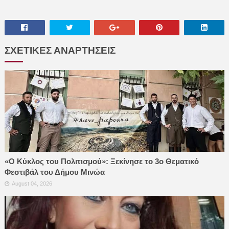
ΣΧΕΤΙΚΕΣ ΑΝΑΡΤΗΣΕΙΣ
«Ο Κύκλος του Πολιτισμού»: Ξεκίνησε το 3ο Θεματικό
Φεστιβάλ του Δήμου Μινώα
August 04, 2026