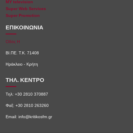
MY television
Super Web Services
Super Promotion
ΕΠΙΚΟΙΝΩΝΙΑ
Οδός Η
ΒΙ.ΠΕ. Τ.Κ. 71408
Ηράκλειο - Κρήτη
ΤΗΛ. ΚΕΝΤΡΟ
Τηλ: +30 2810 370887
Φαξ: +30 2810 263260
Email: info@kritikosfm.gr