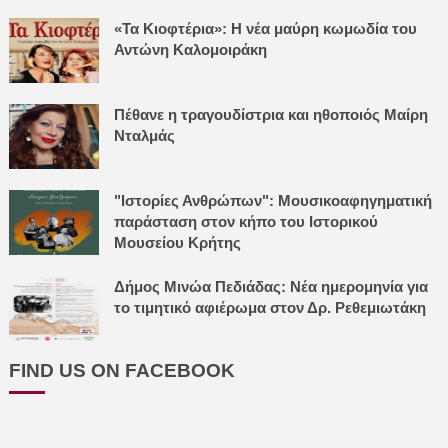
«Τα Κιοφτέρια»: Η νέα μαύρη κωμωδία του
Αντώνη Καλομοιράκη
Πέθανε η τραγουδίστρια και ηθοποιός Μαίρη
Νταλμάς
"Ιστορίες Ανθρώπων": Μουσικοαφηγηματική
παράσταση στον κήπο του Ιστορικού
Μουσείου Κρήτης
Δήμος Μινώα Πεδιάδας: Νέα ημερομηνία για
το τιμητικό αφιέρωμα στον Δρ. Ρεθεμιωτάκη
FIND US ON FACEBOOK