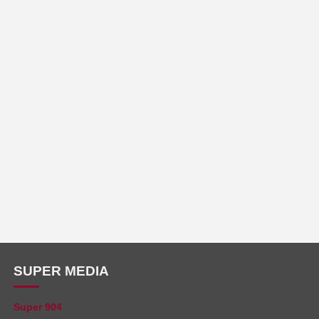
SUPER MEDIA
Super 904