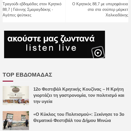
Τραγούδι εβδομάδας στον Κρητικό
Ο Kρητικός 88,7 με υπερηφάνεια
88,7 | Γιάννης Σμαραγδάκης -
στα στα σούπερ μάρκετ
Αγάπες ψεύτικες
Χαλκιαδάκης
TOP ΕΒΔΟΜΑΔΑΣ
12ο Φεστιβάλ Κρητικής Κουζίνας – Η Κρήτη
γιορτάζει τη γαστρονομία, τον πολιτισμό και
την υγεία
«Ο Κύκλος του Πολιτισμού»: Ξεκίνησε το 3ο
Θεματικό Φεστιβάλ του Δήμου Μινώα