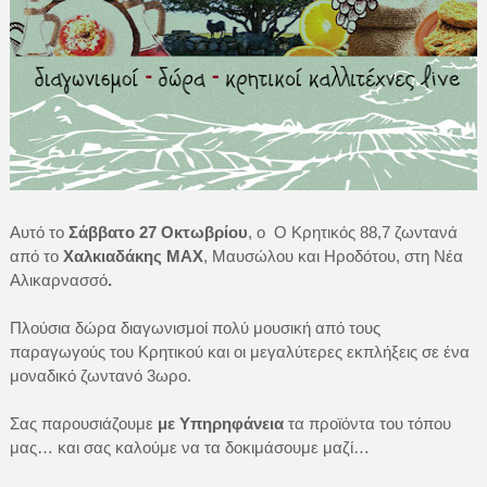
Αυτό το
Σάββατο 27 Οκτωβρίου
, ο Ο Κρητικός 88,7 ζωντανά
από το
Χαλκιαδάκης MAX
, Μαυσώλου και Ηροδότου, στη Νέα
Αλικαρνασσό
.
Πλούσια δώρα διαγωνισμοί πολύ μουσική από τους
παραγωγούς του Κρητικού και οι μεγαλύτερες εκπλήξεις σε ένα
μοναδικό ζωντανό 3ωρο.
Σας παρουσιάζουμε
με Υπηρηφάνεια
τα προϊόντα του τόπου
μας… και σας καλούμε να τα δοκιμάσουμε μαζί…