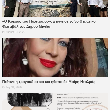
«Ο Κύκλος του Πολιτισμού»: Ξεκίνησε το 3ο Θεματικό
Φεστιβάλ του Δήμου Μινώα
August 04, 2026
Πέθανε η τραγουδίστρια και ηθοποιός Μαίρη Νταλμάς
July 31, 2026