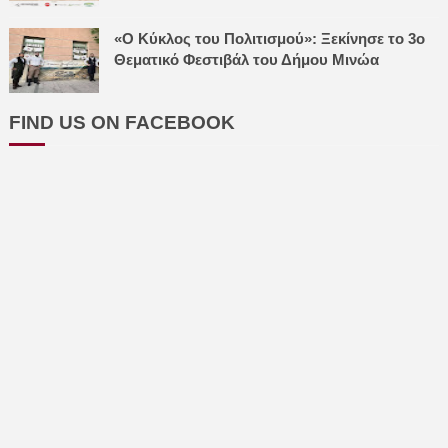
«Ο Κύκλος του Πολιτισμού»: Ξεκίνησε το 3ο
Θεματικό Φεστιβάλ του Δήμου Μινώα
FIND US ON FACEBOOK