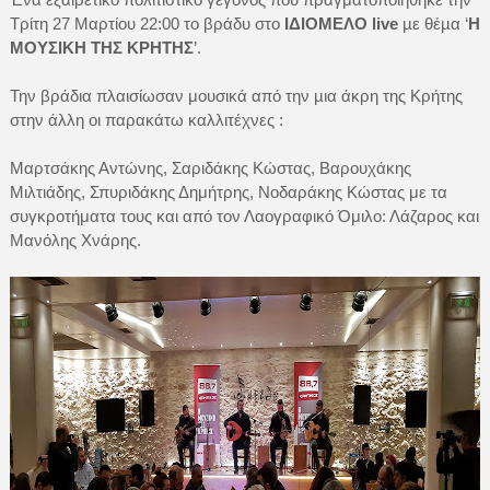
Τρίτη 27 Μαρτίου 22:00 το βράδυ στο
ΙΔΙΟΜΕΛΟ live
µε θέµα ‘
Η
ΜΟΥΣΙΚΗ ΤΗΣ ΚΡΗΤΗΣ
’.
Την βράδια πλαισίωσαν μουσικά από την µια άκρη της Κρήτης
στην άλλη οι παρακάτω καλλιτέχνες :
Μαρτσάκης Αντώνης, Σαριδάκης Κώστας, Βαρουχάκης
Μιλτιάδης, Σπυριδάκης Δημήτρης, Νοδαράκης Κώστας με τα
συγκροτήματα τους και από τον Λαογραφικό Όμιλο: Λάζαρος και
Μανόλης Χνάρης.