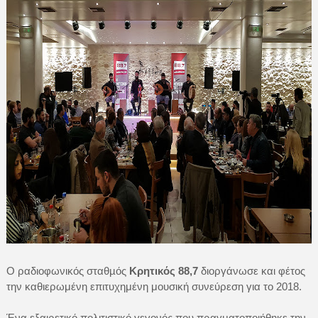
Ο ραδιοφωνικός σταθµός
Κρητικός 88,7
διοργάνωσε και φέτος
την καθιερωμένη επιτυχημένη μουσική συνεύρεση για το 2018.
Ένα εξαιρετικό πολιτιστικό γεγονός που πραγματοποιήθηκε την