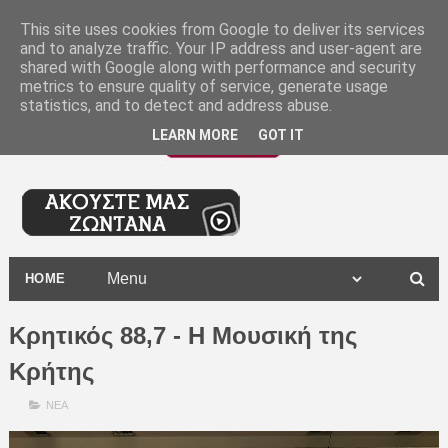
-
This site uses cookies from Google to deliver its services
and to analyze traffic. Your IP address and user-agent are
shared with Google along with performance and security
metrics to ensure quality of service, generate usage
statistics, and to detect and address abuse.
LEARN MORE
GOT IT
HOME
Κρητικός 88,7 - Η Μουσική της
Κρήτης
ΝΕΑ