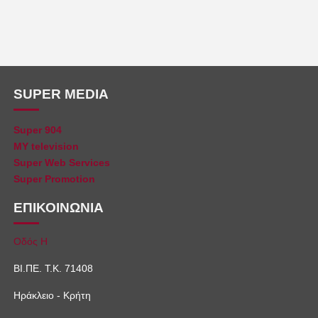
SUPER MEDIA
Super 904
MY television
Super Web Services
Super Promotion
ΕΠΙΚΟΙΝΩΝΙΑ
Οδός Η
ΒΙ.ΠΕ. Τ.Κ. 71408
Ηράκλειο - Κρήτη