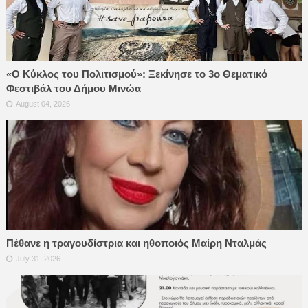
«Ο Κύκλος του Πολιτισμού»: Ξεκίνησε το 3ο Θεματικό
Φεστιβάλ του Δήμου Μινώα
August 04, 2026
Πέθανε η τραγουδίστρια και ηθοποιός Μαίρη Νταλμάς
July 31, 2026