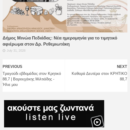
Δήμος Μινώα Πεδιάδας: Νέα ημερομηνία για το τιμητικό
αφιέρωμα στον Δρ. Ρεθεμιωτάκη
July 31, 2026
PREVIOUS
NEXT
Τραγούδι εβδομάδας στον Κρητικό
Καθαρά Δευτέρα στον ΚΡΗΤΙΚΟ
88,7 | Βαρουχάκης Μιλτιάδης -
88,7
Ήλιε μου