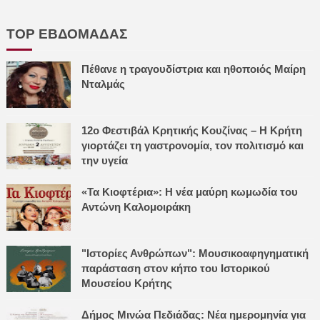
TOP ΕΒΔΟΜΑΔΑΣ
Πέθανε η τραγουδίστρια και ηθοποιός Μαίρη
Νταλμάς
12ο Φεστιβάλ Κρητικής Κουζίνας – Η Κρήτη
γιορτάζει τη γαστρονομία, τον πολιτισμό και
την υγεία
«Τα Κιοφτέρια»: Η νέα μαύρη κωμωδία του
Αντώνη Καλομοιράκη
"Ιστορίες Ανθρώπων": Μουσικοαφηγηματική
παράσταση στον κήπο του Ιστορικού
Μουσείου Κρήτης
Δήμος Μινώα Πεδιάδας: Νέα ημερομηνία για