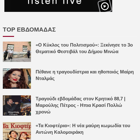
TOP ΕΒΔΟΜΑΔΑΣ
«Ο Κύκλος του Πολιτισμού»: Ξεκίνησε το 3ο
Θεματικό Φεστιβάλ του Δήμου Μινώα
Πέθανε η τραγουδίστρια και ηθοποιός Μαίρη
Νταλμάς
Τραγούδι εβδομάδας στον Κρητικό 88,7 |
Μαρούλης Πέτρος - Ηπια Κρασί Πολλώ
χρονώ
«Τα Κιοφτέρια»: Η νέα μαύρη κωμωδία του
Αντώνη Καλομοιράκη