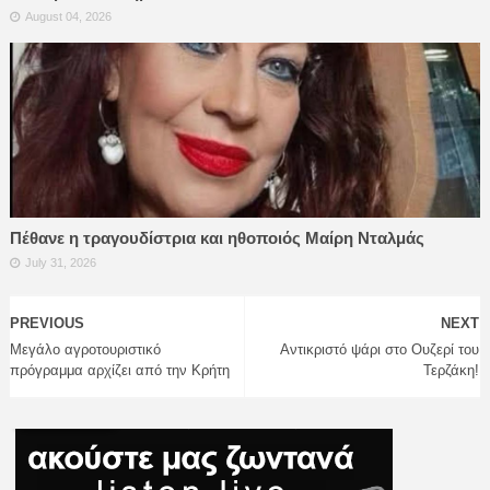
August 04, 2026
Πέθανε η τραγουδίστρια και ηθοποιός Μαίρη Νταλμάς
July 31, 2026
PREVIOUS
NEXT
Μεγάλο αγροτουριστικό
Aντικριστό ψάρι στο Ουζερί του
πρόγραμμα αρχίζει από την Κρήτη
Τερζάκη!