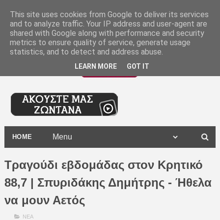
-
This site uses cookies from Google to deliver its services
and to analyze traffic. Your IP address and user-agent are
shared with Google along with performance and security
metrics to ensure quality of service, generate usage
statistics, and to detect and address abuse.
LEARN MORE
GOT IT
HOME
Τραγούδι εβδομάδας στον Κρητικό
88,7 | Σπυριδάκης Δημήτρης - Ήθελα
να μουν Αετός
ΝΕΑ