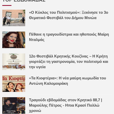
«Ο Κύκλος του Πολιτισμού»: Ξεκίνησε το 3ο
Θεματικό Φεστιβάλ του Δήμου Μινώα
Πέθανε η τραγουδίστρια και ηθοποιός Μαίρη
Νταλμάς
12ο Φεστιβάλ Κρητικής Κουζίνας – Η Κρήτη
γιορτάζει τη γαστρονομία, τον πολιτισμό και
την υγεία
«Τα Κιοφτέρια»: Η νέα μαύρη κωμωδία του
Αντώνη Καλομοιράκη
Τραγούδι εβδομάδας στον Κρητικό 88,7 |
Μαρούλης Πέτρος - Ηπια Κρασί Πολλώ
χρονώ