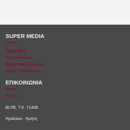
SUPER MEDIA
Super 904
MY television
Super Web Services
Super Promotion
ΕΠΙΚΟΙΝΩΝΙΑ
Οδός Η
ΒΙ.ΠΕ. Τ.Κ. 71408
Ηράκλειο - Κρήτη