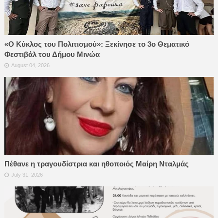
«Ο Κύκλος του Πολιτισμού»: Ξεκίνησε το 3ο Θεματικό
Φεστιβάλ του Δήμου Μινώα
August 04, 2026
Πέθανε η τραγουδίστρια και ηθοποιός Μαίρη Νταλμάς
July 31, 2026