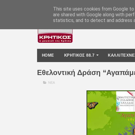
-
This site uses cookies from Google to d
are shared with Google along with perf
statistics, and to detect and address 
HOME
ΚΡΗΤΙΚΟΣ 88.7
ΚΑΛΛΙΤΕΧΝΕ
Εθελοντική Δράση “Αγαπάμε
ΝΕΑ