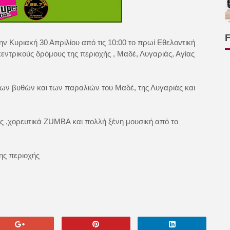
ν Κυριακή 30 Απριλίου από τις 10:00 το πρωί Εθελοντική
ντρικούς δρόμους της περιοχής , Μαδέ, Λυγαριάς, Αγίας
ων βυθών και των παραλιών του Μαδέ, της Λυγαριάς και
 ,χορευτικά ZUMBA και πολλή ξένη μουσική από το
ης περιοχής