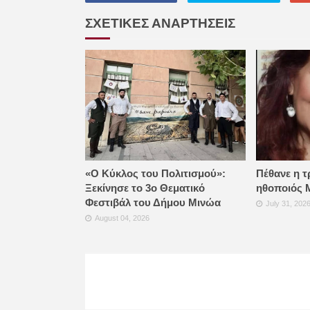
ΣΧΕΤΙΚΕΣ ΑΝΑΡΤΗΣΕΙΣ
«Ο Κύκλος του Πολιτισμού»:
Πέθανε η τ
Ξεκίνησε το 3ο Θεματικό
ηθοποιός 
Φεστιβάλ του Δήμου Μινώα
July 31, 202
August 04, 2026