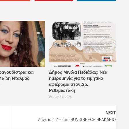
ραγουδίστρια και
Δήμος Μινώα Πεδιάδας: Νέα
Μαίρη Νταλμάς
ημερομηνία για το τιμητικό
αφιέρωμα στον Δρ.
6
Ρεθεμιωτάκη
July 31, 2026
NEXT
Δείξε το δρόμο στο RUN GREECE ΗΡΑΚΛΕΙΟ