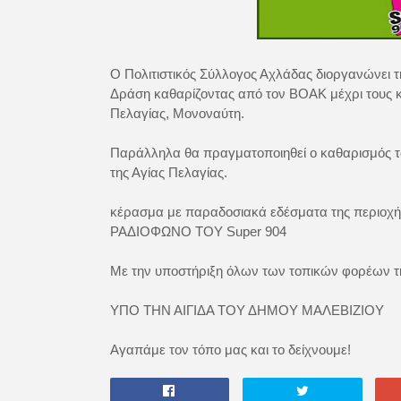
Ο Πολιτιστικός Σύλλογος Αχλάδας διοργανώνει τη
Δράση καθαρίζοντας από τον ΒΟΑΚ μέχρι τους κε
Πελαγίας, Μονοναύτη.
Παράλληλα θα πραγματοποιηθεί ο καθαρισμός τ
της Αγίας Πελαγίας.
κέρασμα με παραδοσιακά εδέσματα της περιοχής
ΡΑΔΙΟΦΩΝΟ ΤΟΥ Super 904
Με την υποστήριξη όλων των τοπικών φορέων τ
ΥΠΟ ΤΗΝ ΑΙΓΙΔΑ ΤΟΥ ΔΗΜΟΥ ΜΑΛΕΒΙΖΙΟΥ
Αγαπάμε τον τόπο μας και το δείχνουμε!