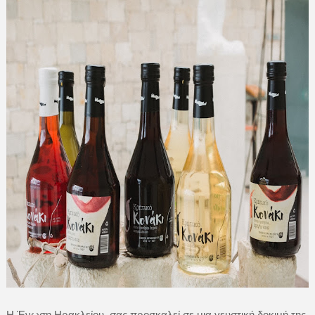
Η Ένωση Ηρακλείου, σας προσκαλεί σε μια γευστική δοκιμή της