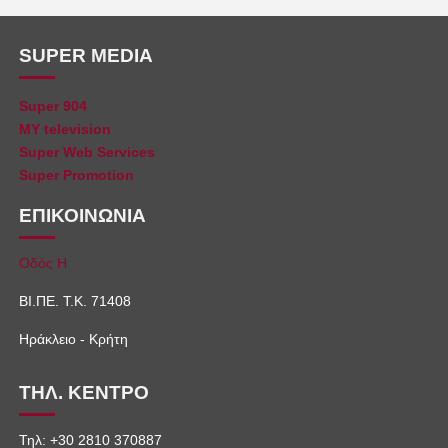
SUPER MEDIA
Super 904
MY television
Super Web Services
Super Promotion
ΕΠΙΚΟΙΝΩΝΙΑ
Οδός Η
ΒΙ.ΠΕ. Τ.Κ. 71408
Ηράκλειο - Κρήτη
ΤΗΛ. ΚΕΝΤΡΟ
Τηλ: +30 2810 370887