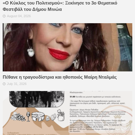
«Ο Κύκλος του Πολιτισμού»: Ξεκίνησε το 3ο Θεματικό
Φεστιβάλ του Δήμου Μινώα
August 04, 2026
Πέθανε η τραγουδίστρια και ηθοποιός Μαίρη Νταλμάς
July 31, 2026