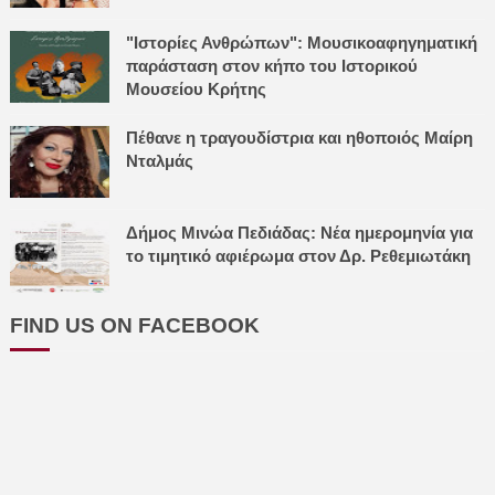
"Ιστορίες Ανθρώπων": Μουσικοαφηγηματική
παράσταση στον κήπο του Ιστορικού
Μουσείου Κρήτης
Πέθανε η τραγουδίστρια και ηθοποιός Μαίρη
Νταλμάς
Δήμος Μινώα Πεδιάδας: Νέα ημερομηνία για
το τιμητικό αφιέρωμα στον Δρ. Ρεθεμιωτάκη
FIND US ON FACEBOOK