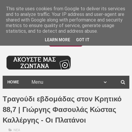
-
This site uses cookies from Google to deliver its services
and to analyze traffic. Your IP address and user-agent are
shared with Google along with performance and security
metrics to ensure quality of service, generate usage
statistics, and to detect and address abuse.
LEARN MORE
GOT IT
HOME
Τραγούδι εβδομάδας στον Κρητικό
88,7 | Γιώργης Φασουλάς Κώστας
Καλλέργης - Οι Πλατάνοι
ΝΕΑ