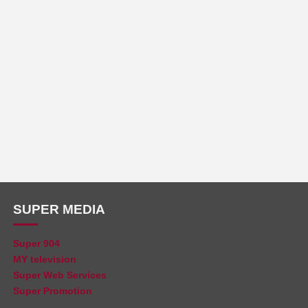
SUPER MEDIA
Super 904
MY television
Super Web Services
Super Promotion