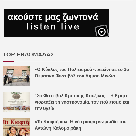
TOP ΕΒΔΟΜΑΔΑΣ
«Ο Κύκλος του Πολιτισμού»: Ξεκίνησε το 3ο
Θεματικό Φεστιβάλ του Δήμου Μινώα
12ο Φεστιβάλ Κρητικής Κουζίνας – Η Κρήτη
γιορτάζει τη γαστρονομία, τον πολιτισμό και
την υγεία
«Τα Κιοφτέρια»: Η νέα μαύρη κωμωδία του
Αντώνη Καλομοιράκη