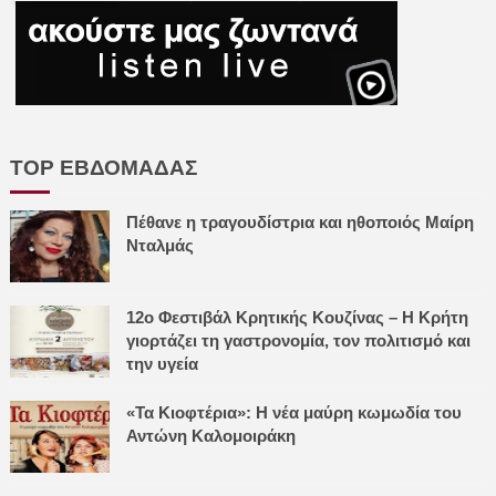
TOP ΕΒΔΟΜΑΔΑΣ
Πέθανε η τραγουδίστρια και ηθοποιός Μαίρη
Νταλμάς
12ο Φεστιβάλ Κρητικής Κουζίνας – Η Κρήτη
γιορτάζει τη γαστρονομία, τον πολιτισμό και
την υγεία
«Τα Κιοφτέρια»: Η νέα μαύρη κωμωδία του
Αντώνη Καλομοιράκη