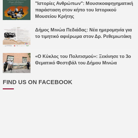
"Ιστορίες Ανθρώπων": Μουσικοαφηγηματική
παράσταση στον κήπο του Ιστορικού
Μουσείου Κρήτης
Δήμος Μινώα Πεδιάδας: Νέα ημερομηνία για
το τιμητικό αφιέρωμα στον Δρ. Ρεθεμιωτάκη
«Ο Κύκλος του Πολιτισμού»: Ξεκίνησε το 3ο
Θεματικό Φεστιβάλ του Δήμου Μινώα
FIND US ON FACEBOOK