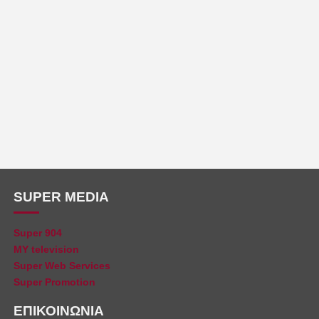
SUPER MEDIA
Super 904
MY television
Super Web Services
Super Promotion
ΕΠΙΚΟΙΝΩΝΙΑ