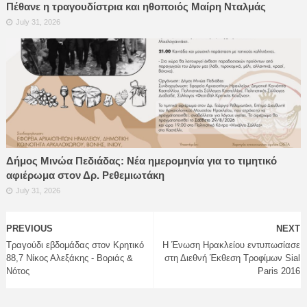
Πέθανε η τραγουδίστρια και ηθοποιός Μαίρη Νταλμάς
July 31, 2026
Δήμος Μινώα Πεδιάδας: Νέα ημερομηνία για το τιμητικό
αφιέρωμα στον Δρ. Ρεθεμιωτάκη
July 31, 2026
PREVIOUS
NEXT
Τραγούδι εβδομάδας στον Κρητικό
Η Ένωση Ηρακλείου εντυπωσίασε
88,7 Νίκος Αλεξάκης - Βοριάς &
στη Διεθνή Έκθεση Τροφίμων Sial
Νότος
Paris 2016