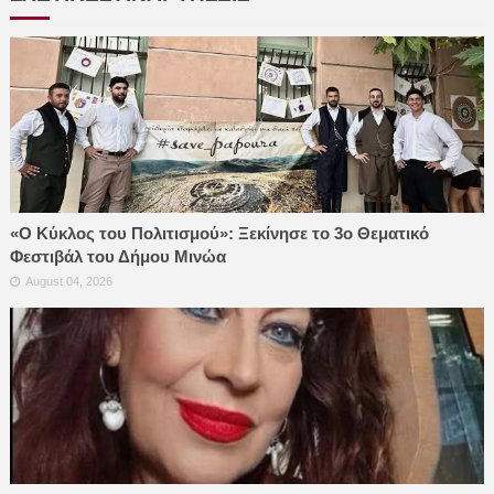
«Ο Κύκλος του Πολιτισμού»: Ξεκίνησε το 3ο Θεματικό
Φεστιβάλ του Δήμου Μινώα
August 04, 2026