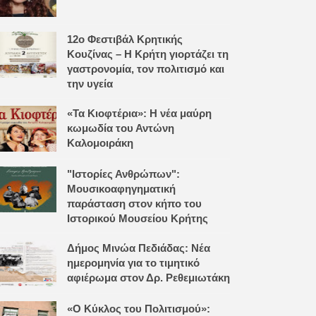
12ο Φεστιβάλ Κρητικής
Κουζίνας – Η Κρήτη γιορτάζει τη
γαστρονομία, τον πολιτισμό και
την υγεία
«Τα Κιοφτέρια»: Η νέα μαύρη
κωμωδία του Αντώνη
Καλομοιράκη
"Ιστορίες Ανθρώπων":
Μουσικοαφηγηματική
παράσταση στον κήπο του
Ιστορικού Μουσείου Κρήτης
Δήμος Μινώα Πεδιάδας: Νέα
ημερομηνία για το τιμητικό
αφιέρωμα στον Δρ. Ρεθεμιωτάκη
«Ο Κύκλος του Πολιτισμού»: