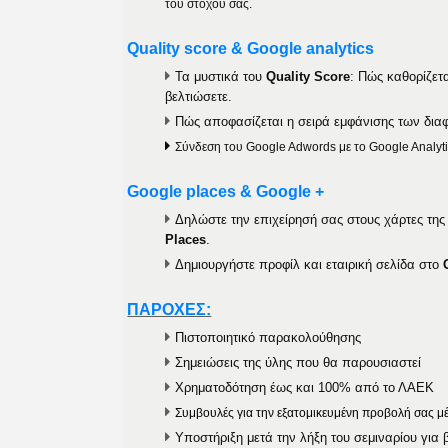
του στόχου σας.
Quality score & Google analytics
Τα μυστικά του
Quality Score
: Πώς καθορίζετα
βελτιώσετε.
Πώς αποφασίζεται η σειρά εμφάνισης των δια
Σύνδεση του Google Adwords με το Google Analyt
Google places & Google +
Δηλώστε την επιχείρησή σας στους χάρτες τη
Places
.
Δημιουργήστε προφίλ και εταιρική σελίδα στο
ΠΑΡΟΧΕΣ:
Πιστοποιητικό παρακολούθησης
Σημειώσεις της ύλης που θα παρουσιαστεί
Χρηματοδότηση έως και 100% από το ΛΑΕΚ
Συμβουλές για την εξατομικευμένη προβολή σας 
Υποστήριξη μετά
την
λήξη του σεμιναρίου για 