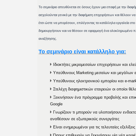
Το σεμινάριο απευθύνεται σε όσους έχουν μια επαφή με την διαφήμ
ασχολούνται γενικά με την διαφήμιση επιχειρήσεων και θέλουν να
έτσι ώστε να μπορέσουν, επιλέγοντας τα κατάλληλα εργαλεία στο
δημιουργήσουν και να θέσουν σε εφαρμογή ένα ολοκληρωμένο πλά
αναζήτησης.
Το σεμινάριο είναι κατάλληλο για:
Ιδιοκτήτες μικρομεσαίων επιχειρήσεων και ελ
Υπεύθυνους Marketing μεσαίων και μεγάλων ε
Υπεύθυνους ηλεκτρονικού εμπορίου και e-mark
Στελέχη διαφημιστικών εταιρειών oι οποίοι θέλ
Ξεκινήσουν ένα πρόγραμμα προβολής και επικ
Google
Γνωρίζουν τι μπορούν να υλοποιήσουν ενδοεται
αναθέσουν σε εξωτερικούς συνεργάτες
Είναι ενημερωμένοι για τις τελευταίες εξελίξεις
Όσους επιθυμούν να ξεκινήσουν μία νέα καριέ