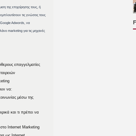
ιση της επιχείρησης τους, ή
 εμπλουτίσουν τις γνώσεις τους
 Google Adwords, να
νο marketing για τις μηχανές
εύθερους επαγγελματίες
ταιρειών
eting
ουν να:
οινωνίας μέσω της
ρικά και τι πρέπει να
 στο Internet Marketing
ρα ως Internet