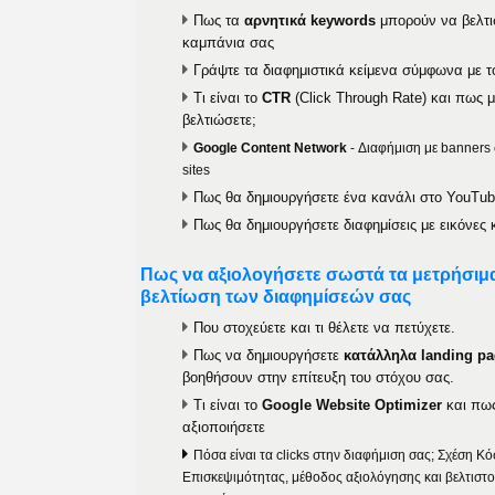
Πως τα
αρνητικά keywords
μπορούν να βελτι
καμπάνια σας
Γράψτε τα διαφημιστικά κείμενα σύμφωνα με τ
Τι είναι το
CTR
(Click Through Rate) και πως μ
βελτιώσετε;
Google Content Network
-
Διαφήμιση
με
banners
sites
Πως θα δημιουργήσετε ένα κανάλι στο
YouTub
Πως θα δημιουργήσετε διαφημίσεις με εικόνες 
Πως να αξιολογήσετε σωστά τα μετρήσιμα
βελτίωση των διαφημίσεών σας
Που στοχεύετε και τι θέλετε να πετύχετε.
Πως να δημιουργήσετε
κατάλληλα landing p
βοηθήσουν στην επίτευξη του στόχου σας.
Τι είναι το
Google Website Optimizer
και πως
αξιοποιήσετε
Πόσα είναι τα clicks στην διαφήμιση σας; Σχέση Κ
Επισκεψιμότητας, μέθοδος αξιολόγησης και βελτιστο