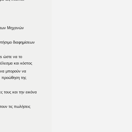
ι των Μηχανών
στήσιμο διαφημίσεων
s ώστε να το
τέλεσμα και κόστος
υ να μπορούν να
ν προώθηση της
ς τους και την εικόνα
ουν τις πωλήσεις