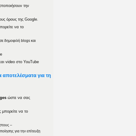
στοποιήσουν την
ους όρους της Google.
πορείτε να το
σε
δημοφιλή
blogs
και
e
και video στο
YouTube
 αποτελέσματα για τη
ages
ώστε να σας
 μπορείτε να το
όστους –
ποίησης για την επίτευξη