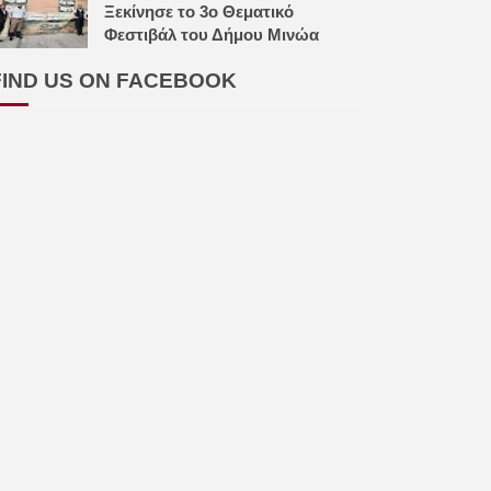
Ξεκίνησε το 3ο Θεματικό
Φεστιβάλ του Δήμου Μινώα
FIND US ON FACEBOOK