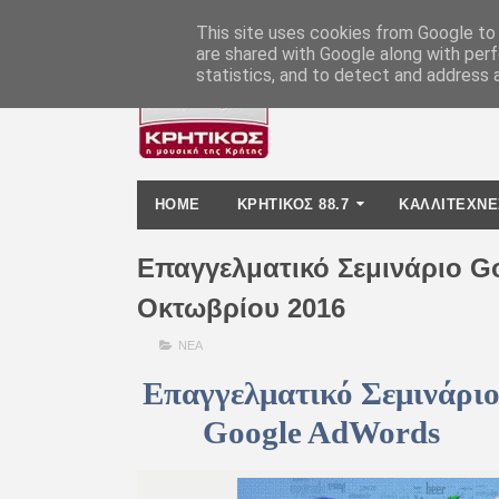
-
This site uses cookies from Google to d
are shared with Google along with perf
statistics, and to detect and address 
HOME
ΚΡΗΤΙΚΟΣ 88.7
ΚΑΛΛΙΤΕΧΝΕ
Επαγγελματικό Σεμινάριο G
Οκτωβρίου 2016
ΝΕΑ
Επαγγελματικό Σεμινάρι
Google AdWords