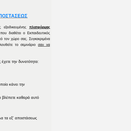
ΑΠΟΣΤΑΣΕΩΣ
ς εξειδικευμένης
πλατφόρμας
που διαθέτει ο Εκπαιδευτικός
ό τον χώρο σας. Συγκεκριμένα
λουθείτε το σεμινάριο
σαν να
έχετε την δυνατότητα:
ποίο κάνει την
α βλέπετε καθαρά αυτό
α τα εξ’ αποστάσεως