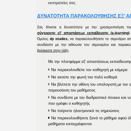
εκστρατείες σας
ΔΥΝΑΤΟΤΗΤΑ ΠΑΡΑΚΟΛΟΥΘΗΣΗΣ ΕΞ' 
Σας δίνεται η δυνατότητα με την χρησιμοποίηση τη
σύγχρονης εξ' αποστάσεως εκπαίδευσης (e-l
earning
)
Όμιλος
dp studies,
να παρακολουθήσετε το σεμινάριο απ
συνδέεστε με την αίθουσα του σεμιναρίου και παρακο
βρίσκεστε στην τάξη
.
Με την πλατφόρμα εξ' αποστάσεως εκπαίδευσης 
Να παρακολουθείτε τον καθηγητή με κάμερα
Να ακούτε την φωνή του πολύ καθαρά
Να βλέπετε την οθόνη του υπολογιστή με τον ο
παρουσίαση του μαθήματος
Να συνδέστε με τον διαδραστικό πίνακα και ν
που γράφει ο καθηγητής
Να παίρνετε ηλεκτρονικά τις σημειώσεις
Να παρακολουθήσετε ξανά το μάθημα αφού όλ
μαθήματα καταγράφονται