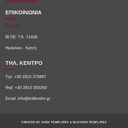
Super Promotion
ΕΠΙΚΟΙΝΩΝΙΑ
Οδός Η
ΒΙ.ΠΕ. Τ.Κ. 71408
Ηράκλειο - Κρήτη
ΤΗΛ. ΚΕΝΤΡΟ
Τηλ: +30 2810 370887
Φαξ: +30 2810 263260
Email: info@kritikosfm.gr
CREATED BY
SORA TEMPLATES
&
BLOGGER TEMPLATES