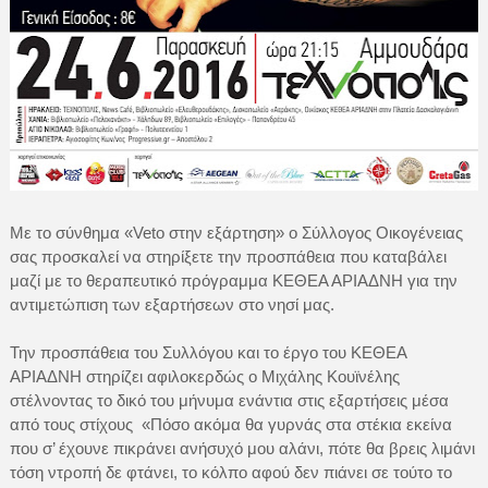
Με το σύνθημα «Veto στην εξάρτηση» ο Σύλλογος Οικογένειας
σας προσκαλεί να στηρίξετε την προσπάθεια που καταβάλει
μαζί με το θεραπευτικό πρόγραμμα ΚΕΘΕΑ ΑΡΙΑΔΝΗ για την
αντιμετώπιση των εξαρτήσεων στο νησί μας.
Την προσπάθεια του Συλλόγου και το έργο του ΚΕΘΕΑ
ΑΡΙΑΔΝΗ στηρίζει αφιλοκερδώς ο Μιχάλης Κουϊνέλης
στέλνοντας το δικό του μήνυμα ενάντια στις εξαρτήσεις μέσα
από τους στίχους «Πόσο ακόμα θα γυρνάς στα στέκια εκείνα
που σ’ έχουνε πικράνει ανήσυχό μου αλάνι, πότε θα βρεις λιμάνι
τόση ντροπή δε φτάνει, το κόλπο αφού δεν πιάνει σε τούτο το