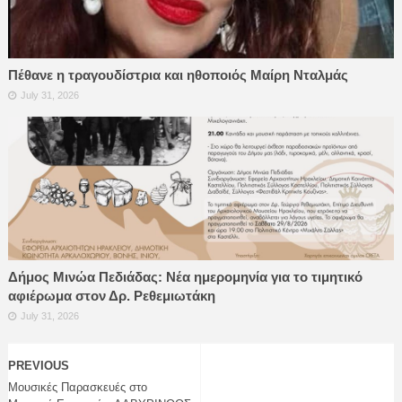
Πέθανε η τραγουδίστρια και ηθοποιός Μαίρη Νταλμάς
July 31, 2026
Δήμος Μινώα Πεδιάδας: Νέα ημερομηνία για το τιμητικό
αφιέρωμα στον Δρ. Ρεθεμιωτάκη
July 31, 2026
PREVIOUS
Μουσικές Παρασκευές στο