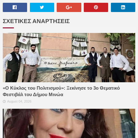
ΣΧΕΤΙΚΕΣ ΑΝΑΡΤΗΣΕΙΣ
«Ο Κύκλος του Πολιτισμού»: Ξεκίνησε το 3ο Θεματικό
Φεστιβάλ του Δήμου Μινώα
August 04, 2026