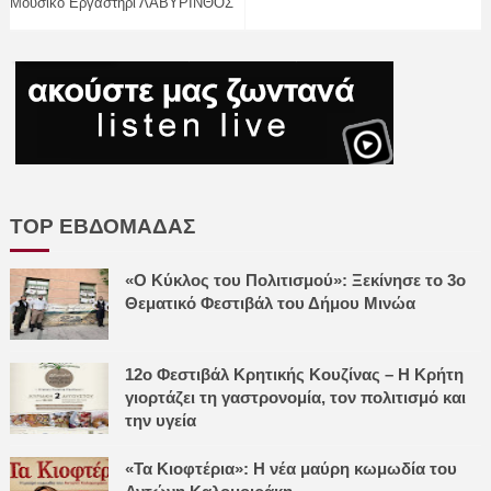
Μουσικό Εργαστήρι ΛΑΒΥΡΙΝΘΟΣ
TOP ΕΒΔΟΜΑΔΑΣ
«Ο Κύκλος του Πολιτισμού»: Ξεκίνησε το 3ο
Θεματικό Φεστιβάλ του Δήμου Μινώα
12ο Φεστιβάλ Κρητικής Κουζίνας – Η Κρήτη
γιορτάζει τη γαστρονομία, τον πολιτισμό και
την υγεία
«Τα Κιοφτέρια»: Η νέα μαύρη κωμωδία του