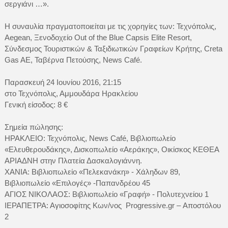
σεργιάνι …».
Η συναυλία πραγματοποιείται με τις χορηγίες των: Τεχνόπολις,
Aegean, Ξενοδοχείο Out of the Blue Capsis Elite Resort,
Σύνδεσμος Τουριστικών & Ταξιδιωτικών Γραφείων Κρήτης, Creta
Gas AE, Ταβέρνα Πετούσης, News Café.
Παρασκευή 24 Ιουνίου 2016, 21:15
στο Τεχνόπολις, Αμμουδάρα Ηρακλείου
Γενική είσοδος: 8 €
Σημεία πώλησης:
ΗΡΑΚΛΕΙΟ: Τεχνόπολις, News Café, Βιβλιοπωλείο
«Ελευθερουδάκης», Δισκοπωλείο «Αεράκης», Οικίσκος ΚΕΘΕΑ
ΑΡΙΑΔΝΗ στην Πλατεία Δασκαλογιάννη.
ΧΑΝΙΑ: Βιβλιοπωλείο «Πελεκανάκη» - Χάληδων 89,
Βιβλιοπωλείο «Επιλογές» -Παπανδρέου 45
ΑΓΙΟΣ ΝΙΚΟΛΑΟΣ: Βιβλιοπωλείο «Γραφή» - Πολυτεχνείου 1
ΙΕΡΑΠΕΤΡΑ: Αγιοσοφίτης Κων/νος Progressive.gr – Αποστόλου
2