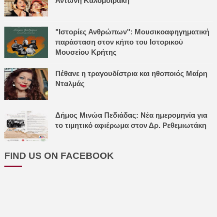
Αντώνη Καλομοιράκη
"Ιστορίες Ανθρώπων": Μουσικοαφηγηματική
παράσταση στον κήπο του Ιστορικού
Μουσείου Κρήτης
Πέθανε η τραγουδίστρια και ηθοποιός Μαίρη
Νταλμάς
Δήμος Μινώα Πεδιάδας: Νέα ημερομηνία για
το τιμητικό αφιέρωμα στον Δρ. Ρεθεμιωτάκη
FIND US ON FACEBOOK