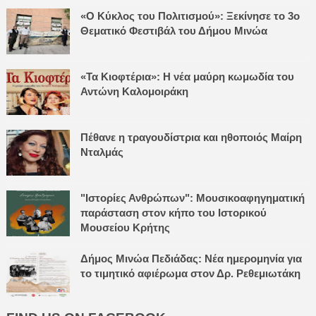
«Ο Κύκλος του Πολιτισμού»: Ξεκίνησε το 3ο
Θεματικό Φεστιβάλ του Δήμου Μινώα
«Τα Κιοφτέρια»: Η νέα μαύρη κωμωδία του
Αντώνη Καλομοιράκη
Πέθανε η τραγουδίστρια και ηθοποιός Μαίρη
Νταλμάς
"Ιστορίες Ανθρώπων": Μουσικοαφηγηματική
παράσταση στον κήπο του Ιστορικού
Μουσείου Κρήτης
Δήμος Μινώα Πεδιάδας: Νέα ημερομηνία για
το τιμητικό αφιέρωμα στον Δρ. Ρεθεμιωτάκη