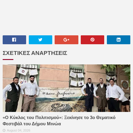
ΣΧΕΤΙΚΕΣ ΑΝΑΡΤΗΣΕΙΣ
«Ο Κύκλος του Πολιτισμού»: Ξεκίνησε το 3ο Θεματικό
Φεστιβάλ του Δήμου Μινώα
August 04, 2026