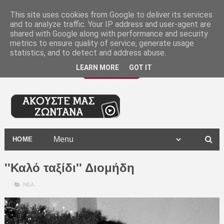
-
This site uses cookies from Google to deliver its services
and to analyze traffic. Your IP address and user-agent are
shared with Google along with performance and security
metrics to ensure quality of service, generate usage
statistics, and to detect and address abuse.
LEARN MORE
GOT IT
HOME
''Καλό ταξίδι'' Διομήδη
ΝΕΑ