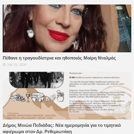
Πέθανε η τραγουδίστρια και ηθοποιός Μαίρη Νταλμάς
July 31, 2026
Δήμος Μινώα Πεδιάδας: Νέα ημερομηνία για το τιμητικό
αφιέρωμα στον Δρ. Ρεθεμιωτάκη