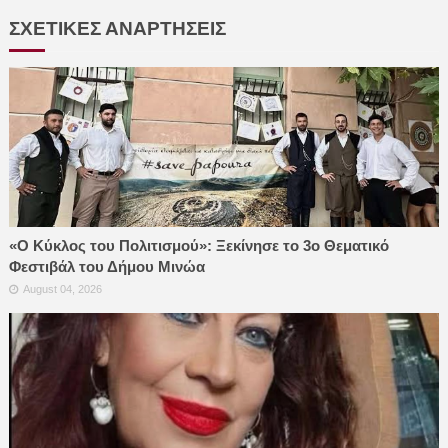
ΣΧΕΤΙΚΕΣ ΑΝΑΡΤΗΣΕΙΣ
«Ο Κύκλος του Πολιτισμού»: Ξεκίνησε το 3ο Θεματικό
Φεστιβάλ του Δήμου Μινώα
August 04, 2026