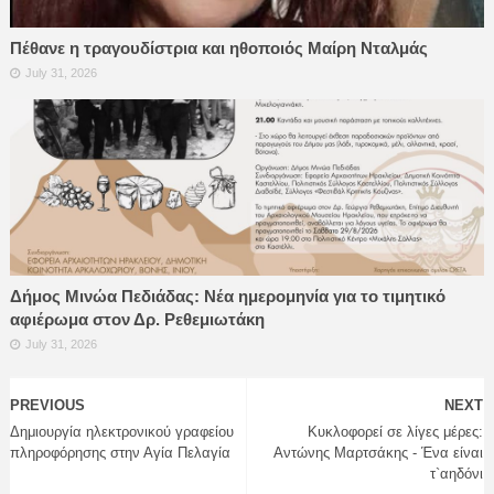
Πέθανε η τραγουδίστρια και ηθοποιός Μαίρη Νταλμάς
July 31, 2026
Δήμος Μινώα Πεδιάδας: Νέα ημερομηνία για το τιμητικό
αφιέρωμα στον Δρ. Ρεθεμιωτάκη
July 31, 2026
PREVIOUS
NEXT
Δημιουργία ηλεκτρονικού γραφείου
Κυκλοφορεί σε λίγες μέρες:
πληροφόρησης στην Αγία Πελαγία
Αντώνης Μαρτσάκης - Ένα είναι
τ`αηδόνι