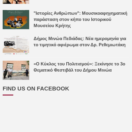
"Ιστορίες Ανθρώπων": Μουσικοαφηγηματική
παράσταση στον κήπο του Ιστορικού
Μουσείου Κρήτης
Δήμος Μινώα Πεδιάδας: Νέα ημερομηνία για
το τιμητικό αφιέρωμα στον Δρ. Ρεθεμιωτάκη
«Ο Κύκλος του Πολιτισμού»: Ξεκίνησε το 3ο
Θεματικό Φεστιβάλ του Δήμου Μινώα
FIND US ON FACEBOOK