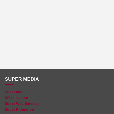
SUPER MEDIA
Super 904
MY television
Super Web Services
Super Promotion