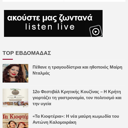
TOP ΕΒΔΟΜΑΔΑΣ
Πέθανε η τραγουδίστρια και ηθοποιός Μαίρη
Νταλμάς
12ο Φεστιβάλ Κρητικής Κουζίνας – Η Κρήτη
γιορτάζει τη γαστρονομία, τον πολιτισμό και
την υγεία
«Τα Κιοφτέρια»: Η νέα μαύρη κωμωδία του
Αντώνη Καλομοιράκη