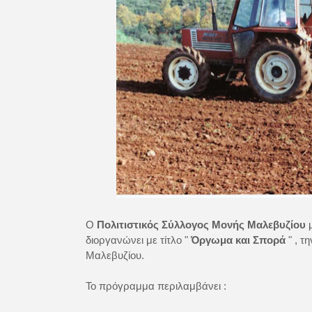
Ο
Πολιτιστικός Σύλλογος Μονής Μαλεβυζίου
μ
διοργανώνει με τίτλο "
Όργωμα και Σπορά
" , τ
Μαλεβυζίου.
Το πρόγραμμα περιλαμβάνει :