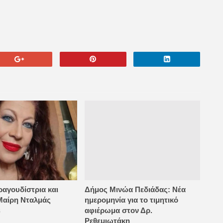
ραγουδίστρια και
Δήμος Μινώα Πεδιάδας: Νέα
Μαίρη Νταλμάς
ημερομηνία για το τιμητικό
αφιέρωμα στον Δρ.
6
Ρεθεμιωτάκη