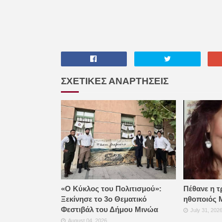
ΣΧΕΤΙΚΕΣ ΑΝΑΡΤΗΣΕΙΣ
«Ο Κύκλος του Πολιτισμού»:
Πέθανε η τ
Ξεκίνησε το 3ο Θεματικό
ηθοποιός 
Φεστιβάλ του Δήμου Μινώα
July 31, 202
August 04, 2026