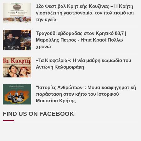
12ο Φεστιβάλ Κρητικής Κουζίνας – Η Κρήτη
γιορτάζει τη γαστρονομία, τον πολιτισμό και
την υγεία
Τραγούδι εβδομάδας στον Κρητικό 88,7 |
Μαρούλης Πέτρος - Ηπια Κρασί Πολλώ
χρονώ
«Τα Κιοφτέρια»: Η νέα μαύρη κωμωδία του
Αντώνη Καλομοιράκη
"Ιστορίες Ανθρώπων": Μουσικοαφηγηματική
παράσταση στον κήπο του Ιστορικού
Μουσείου Κρήτης
FIND US ON FACEBOOK