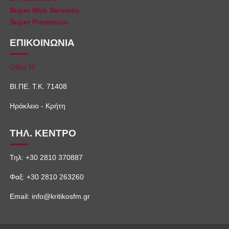
Super Web Services
Super Promotion
ΕΠΙΚΟΙΝΩΝΙΑ
Οδός Η
ΒΙ.ΠΕ. Τ.Κ. 71408
Ηράκλειο - Κρήτη
ΤΗΛ. ΚΕΝΤΡΟ
Τηλ: +30 2810 370887
Φαξ: +30 2810 263260
Email: info@kritikosfm.gr