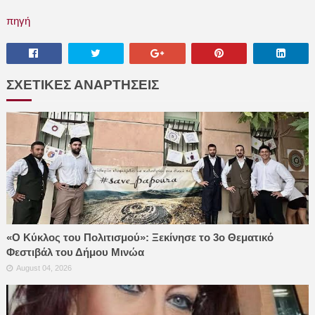
πηγή
ΣΧΕΤΙΚΕΣ ΑΝΑΡΤΗΣΕΙΣ
«Ο Κύκλος του Πολιτισμού»: Ξεκίνησε το 3ο Θεματικό
Φεστιβάλ του Δήμου Μινώα
August 04, 2026