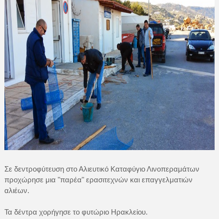
Σε δεντροφύτευση στο Αλιευτικό Καταφύγιο Λινοπεραμάτων
προχώρησε μια "παρέα" ερασιτεχνών και επαγγελματιών
αλιέων.
Τα δέντρα χορήγησε το φυτώριο Ηρακλείου.