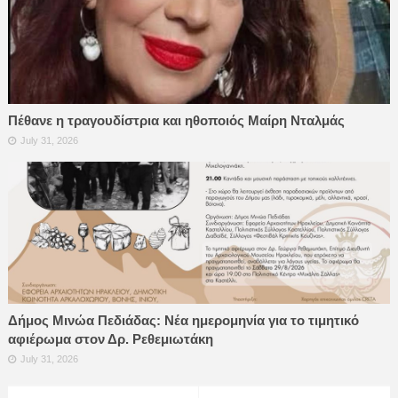
Πέθανε η τραγουδίστρια και ηθοποιός Μαίρη Νταλμάς
July 31, 2026
Δήμος Μινώα Πεδιάδας: Νέα ημερομηνία για το τιμητικό
αφιέρωμα στον Δρ. Ρεθεμιωτάκη
July 31, 2026