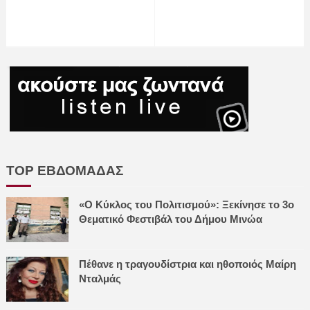
TOP ΕΒΔΟΜΑΔΑΣ
«Ο Κύκλος του Πολιτισμού»: Ξεκίνησε το 3ο
Θεματικό Φεστιβάλ του Δήμου Μινώα
Πέθανε η τραγουδίστρια και ηθοποιός Μαίρη
Νταλμάς