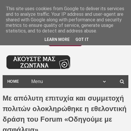
-
This site uses cookies from Google to deliver its services
and to analyze traffic. Your IP address and user-agent are
shared with Google along with performance and security
metrics to ensure quality of service, generate usage
statistics, and to detect and address abuse.
LEARN MORE
GOT IT
HOME
Με απόλυτη επιτυχία και συμμετοχή
πολιτών ολοκληρώθηκε η εθελοντική
δράση του Forum «Οδηγούμε με
ασφάλεια»