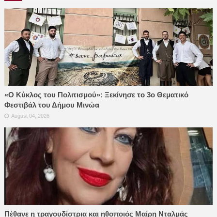
«Ο Κύκλος του Πολιτισμού»: Ξεκίνησε το 3ο Θεματικό
Φεστιβάλ του Δήμου Μινώα
August 04, 2026
Πέθανε η τραγουδίστρια και ηθοποιός Μαίρη Νταλμάς