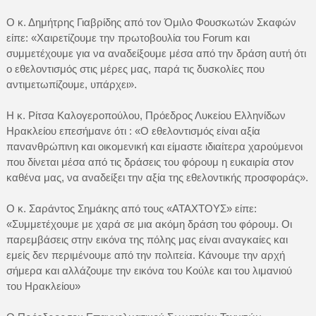
Ο κ. Δημήτρης Γιαβρίδης από τον Όμιλο Φουσκωτών Σκαφών
είπε: «Χαιρετίζουμε την πρωτοβουλία του Forum και
συμμετέχουμε για να αναδείξουμε μέσα από την δράση αυτή ότι
ο εθελοντισμός στις μέρες μας, παρά τις δυσκολίες που
αντιμετωπίζουμε, υπάρχει».
Η κ. Ρίτσα Καλογεροπούλου, Πρόεδρος Λυκείου Ελληνίδων
Ηρακλείου επεσήμανε ότι : «Ο εθελοντισμός είναι αξία
πανανθρώπινη και οικομενική και είμαστε ιδιαίτερα χαρούμενοι
που δίνεται μέσα από τις δράσεις του φόρουμ η ευκαιρία στον
καθένα μας, να αναδείξει την αξία της εθελοντικής προσφοράς».
Ο κ. Σαράντος Σημάκης από τους «ΑΤΑΧΤΟΥΣ» είπε:
«Συμμετέχουμε με χαρά σε μια ακόμη δράση του φόρουμ. Οι
παρεμβάσεις στην εικόνα της πόλης μας είναι αναγκαίες και
εμείς δεν περιμένουμε από την πολιτεία. Κάνουμε την αρχή
σήμερα και αλλάζουμε την εικόνα του Κούλε και του λιμανιού
του Ηρακλείου»