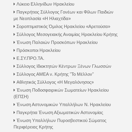
Λύκειο Ελληνίδων Ηρακλείου
Παγκρήτιος Σύλλογος Γονέων και Φίλων Παιδιών
με Νεοπλασία «Η Ηλιαχτίδα»
Σοροπτιμιστικός Όμιλος Ηρακλείου «Αρετούσα»
Σύλλογος Μεσογειακής Αναιμίας Ηρακλείου Κρήτης
Ένωση Παλαιών Προσκόπων Ηρακλείου
Πρόσκοποι Ηρακλείου
Ε.ΣΥ.ΠΡΟ.ΤΑ.
Σύλλογος Ιδιοκτητών Κέντρων Ξένων Γλωσσών
Σύλλογος ΑΜΕΑ ν. Κρήτης "Το Μέλλον"
Αθλητικός Σύλλογος «Η Μεγαλόνησος»
Ένωση Ποδοσφαιρικών Σωματείων Ηρακλείου
(ΕΠΣΗ)
Ένωση Αστυνομικών Υπαλλήλων Ν. Ηρακλείου
Παγκρήτια Ένωση Αξιωματικών Αστυνομίας
Ένωση Υπαλλήλων Πυροσβεστικού Σώματος
Περιφέρειας Κρήτης