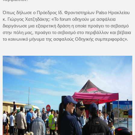
Όπως δήλωσε ο Πρόεδρος Ιδ. Φροντιστηρίων Palso Ηρακλείου
κ. Γιώργος Χατζηδάκης: «Το forum οδηγούν με ασφάλεια
διοργάνωσε μια εξαιρετική δράση η οποία προάγει το σεβασμό
στην πόλη μας, προάγει το σεβασμό στο περιβάλλον και βέβαια
το κοινωνικό μήνυμα της ασφαλούς Οδηγικής συμπεριφοράς».