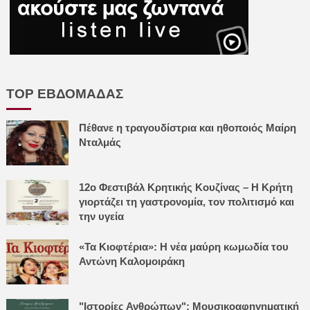
TOP ΕΒΔΟΜΑΔΑΣ
Πέθανε η τραγουδίστρια και ηθοποιός Μαίρη
Νταλμάς
12ο Φεστιβάλ Κρητικής Κουζίνας – Η Κρήτη
γιορτάζει τη γαστρονομία, τον πολιτισμό και
την υγεία
«Τα Κιοφτέρια»: Η νέα μαύρη κωμωδία του
Αντώνη Καλομοιράκη
"Ιστορίες Ανθρώπων": Μουσικοαφηγηματική