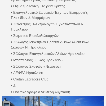
Οφθαλμολογική Εταιρεία Κρήτης
Επαγγελματικό Σωματείο Τεχνιτών Εφαρμογής
Πλακιδίων & Μαρμάρων
Σύνδεσμος Ηλεκτρολόγων Εγκαταστατών Ν.
Ηρακλείου
Σωματείο Επιπλοξυλουργών
Σύλλογος Ιδιοκτητών Ερασιτεχνικών Αλιευτικών
Σκαφών Ν. Ηρακλείου
Σύλλογος Επαγγελματιών Αλιέων Ηρακλείου
Ιστιοπλοϊκός Όμιλος Ηρακλείου
Σύλλογος Σκαφών «Νέαρχος»
ΛΕΦΕΔ Ηρακλείου
Cretan Labradors Club
&
Πολιτικό γραφείο Λευτέρη Αυγενάκη