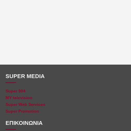
SUPER MEDIA
Super 904
MY television
Super Web Services
Super Promotion
ΕΠΙΚΟΙΝΩΝΙΑ