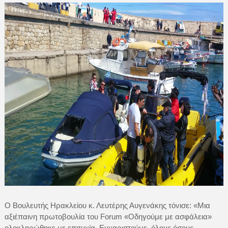
Ο Βουλευτής Ηρακλείου κ. Λευτέρης Αυγενάκης τόνισε: «Μια
αξιέπαινη πρωτοβουλία του Forum «Οδηγούμε με ασφάλεια»
ολοκληρώθηκε με επιτυχία. Ευχαριστούμε όλους όσους