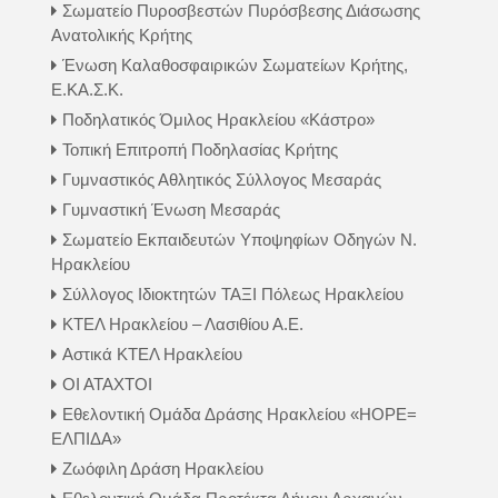
Σωματείο Πυροσβεστών Πυρόσβεσης Διάσωσης
Ανατολικής Κρήτης
Ένωση Καλαθοσφαιρικών Σωματείων Κρήτης,
Ε.ΚΑ.Σ.Κ.
Ποδηλατικός Όμιλος Ηρακλείου «Κάστρο»
Τοπική Επιτροπή Ποδηλασίας Κρήτης
Γυμναστικός Αθλητικός Σύλλογος Μεσαράς
Γυμναστική Ένωση Μεσαράς
Σωματείο Εκπαιδευτών Υποψηφίων Οδηγών Ν.
Ηρακλείου
Σύλλογος Ιδιοκτητών ΤΑΞΙ Πόλεως Ηρακλείου
ΚΤΕΛ Ηρακλείου – Λασιθίου Α.Ε.
Αστικά ΚΤΕΛ Ηρακλείου
ΟΙ ΑΤΑΧΤΟΙ
Εθελοντική Ομάδα Δράσης Ηρακλείου «HOPE=
ΕΛΠΙΔΑ»
Ζωόφιλη Δράση Ηρακλείου