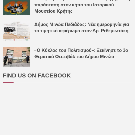
παράσταση στον κήπο του Ιστορικού
Μουσείου Κρήτης
Δήμος Μινώα Πεδιάδας: Νέα ημερομηνία για
το τιμητικό αφιέρωμα στον Δρ. Ρεθεμιωτάκη
«Ο Κύκλος του Πολιτισμού»: Ξεκίνησε το 3ο
Θεματικό Φεστιβάλ του Δήμου Μινώα
FIND US ON FACEBOOK