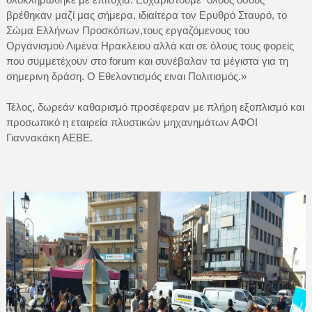
βρέθηκαν μαζί μας σήμερα, ιδιαίτερα τον Ερυθρό Σταυρό, το
Σώμα Ελλήνων Προσκόπων,τους εργαζόμενους του
Οργανισμού Λιμένα Ηρακλειου αλλά και σε όλους τους φορείς
που συμμετέχουν στο forum και συνέβαλαν τα μέγιστα για τη
σημερινη δράση. Ο Εθελοντισμός ειναι Πολιτισμός.»
Τέλος, δωρεάν καθαρισμό προσέφεραν με πλήρη εξοπλισμό και
προσωπικό η εταιρεία πλυστικών μηχανημάτων ΑΦΟΙ
Γιαννακάκη ΑΕΒΕ.