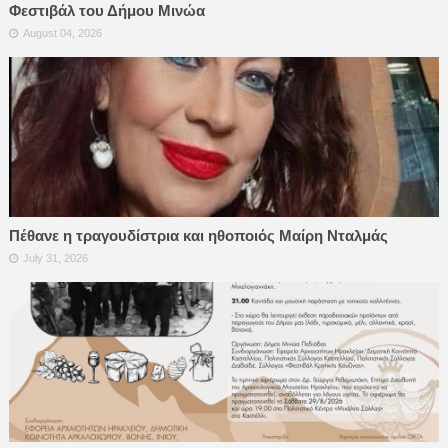
Φεστιβάλ του Δήμου Μινώα
August 04, 2026
Πέθανε η τραγουδίστρια και ηθοποιός Μαίρη Νταλμάς
July 31, 2026