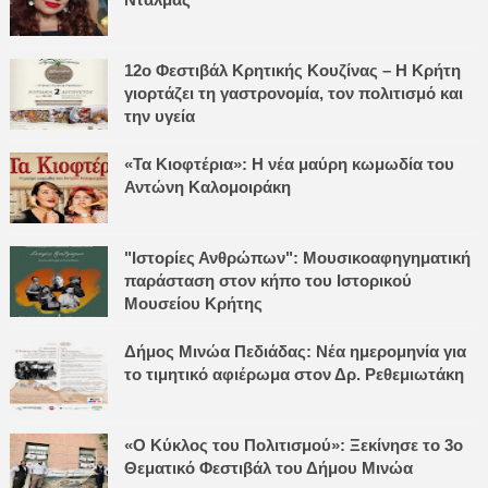
12ο Φεστιβάλ Κρητικής Κουζίνας – Η Κρήτη
γιορτάζει τη γαστρονομία, τον πολιτισμό και
την υγεία
«Τα Κιοφτέρια»: Η νέα μαύρη κωμωδία του
Αντώνη Καλομοιράκη
"Ιστορίες Ανθρώπων": Μουσικοαφηγηματική
παράσταση στον κήπο του Ιστορικού
Μουσείου Κρήτης
Δήμος Μινώα Πεδιάδας: Νέα ημερομηνία για
το τιμητικό αφιέρωμα στον Δρ. Ρεθεμιωτάκη
«Ο Κύκλος του Πολιτισμού»: Ξεκίνησε το 3ο
Θεματικό Φεστιβάλ του Δήμου Μινώα