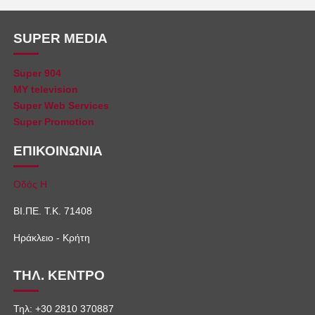
SUPER MEDIA
Super 904
MY television
Super Web Services
Super Promotion
ΕΠΙΚΟΙΝΩΝΙΑ
Οδός Η
ΒΙ.ΠΕ. Τ.Κ. 71408
Ηράκλειο - Κρήτη
ΤΗΛ. ΚΕΝΤΡΟ
Τηλ: +30 2810 370887