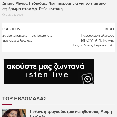
Δήμος Μινώα Πεδιάδας: Νέα ημερομηνία για το τιμητικό
αφιέρωμα στον Δρ. Ρεθεμιωτάκη
July 31, 2026
PREVIOUS
NEXT
Σαββατοκύριακο ...μια βόλτα στα
Παρουσίαση άλμπουμ
χιονισμένα Ανώγεια
ΜΠΟΥΛΓΑΡΙ, Γιάννης
Παξιμαδάκης Ευγενία Τόλη
TOP ΕΒΔΟΜΑΔΑΣ
Πέθανε η τραγουδίστρια και ηθοποιός Μαίρη
Νταλμάς