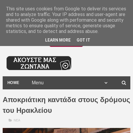
-
This site uses cookies from Google to deliver its services
and to analyze traffic. Your IP address and user-agent are
shared with Google along with performance and security
metrics to ensure quality of service, generate usage
statistics, and to detect and address abuse.
LEARN MORE
GOT IT
HOME
Αποκριάτικη καντάδα στους δρόμους
του Ηρακλείου
ΝΕΑ