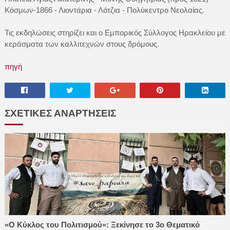
Κόσμων-1866 - Λιοντάρια - Λότζια - Πολύκεντρο Νεολαίας.
Τις εκδηλώσεις στηρίζει και ο Εμπορικός Σύλλογος Ηρακλείου με
κεράσματα των καλλιτεχνών στους δρόμους.
πηγή
ΣΧΕΤΙΚΕΣ ΑΝΑΡΤΗΣΕΙΣ
«Ο Κύκλος του Πολιτισμού»: Ξεκίνησε το 3ο Θεματικό