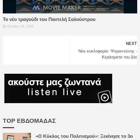
Το νέο τραγούδι του Παντελή Σαλούστρου
October 24, 2025
NEXT
Νέα κυκλοφορία: Ψαραντώνης -
Κεράσματα του Δία
TOP ΕΒΔΟΜΑΔΑΣ
«Ο Κύκλος του Πολιτισμού»: Ξεκίνησε το 3ο