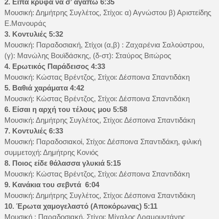
2. Είπα κρυφά να σ’ αγαπώ 6:35
Μουσική: Δημήτρης Συγλέτος, Στίχοι: α) Αγνώστου β) Αριστείδης
Ε.Μανουράς
3. Κοντυλιές 5:32
Μουσική: Παραδοσιακή, Στίχοι (α,β) : Ζαχαρένια Σαλούστρου,
(γ): Μανώλης Βουϊδάσκης, (δ-στ): Σταύρος Βιτώρος
4. Ερωτικός Παράδεισος 4:33
Μουσική: Κώστας Βρέντζος, Στίχοι: Δέσποινα Σπαντιδάκη
5. Βαθιά χαράματα 4:42
Μουσική: Κώστας Βρέντζος, Στίχοι: Δέσποινα Σπαντιδάκη
6. Είσαι η αρχή του τέλους μου 5:58
Μουσική: Δημήτρης Συγλέτος, Στίχοι: Δέσποινα Σπαντιδάκη
7. Κοντυλιές 6:33
Μουσική: Παραδοσιακοί, Στίχοι: Δέσποινα Σπαντιδάκη, φιλική
συμμετοχή: Δημήτρης Κονιός
8. Ποιος είδε θάλασσα γλυκιά 5:15
Μουσική: Κώστας Βρέντζος, Στίχοι: Δέσποινα Σπαντιδάκη
9. Κανάκια του σεβντά 6:04
Μουσική: Δημήτρης Συγλέτος, Στίχοι: Δέσποινα Σπαντιδάκη
10. Έρωτα χαμογελαστό (Αποκόρωνας) 5:11
Μουσική : Παραδοσιακή, Στίχοι: Μίχαλος Δραμουντάνης