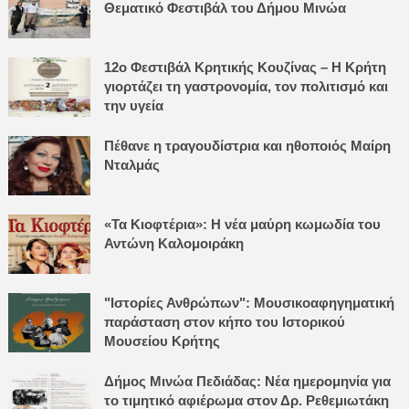
Θεματικό Φεστιβάλ του Δήμου Μινώα
12ο Φεστιβάλ Κρητικής Κουζίνας – Η Κρήτη
γιορτάζει τη γαστρονομία, τον πολιτισμό και
την υγεία
Πέθανε η τραγουδίστρια και ηθοποιός Μαίρη
Νταλμάς
«Τα Κιοφτέρια»: Η νέα μαύρη κωμωδία του
Αντώνη Καλομοιράκη
"Ιστορίες Ανθρώπων": Μουσικοαφηγηματική
παράσταση στον κήπο του Ιστορικού
Μουσείου Κρήτης
Δήμος Μινώα Πεδιάδας: Νέα ημερομηνία για
το τιμητικό αφιέρωμα στον Δρ. Ρεθεμιωτάκη