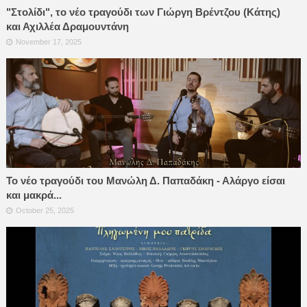
"Στολίδι", το νέο τραγούδι των Γιώργη Βρέντζου (Κάτης)
και Αχιλλέα Δραμουντάνη
November 17, 2025
Το νέο τραγούδι του Μανώλη Δ. Παπαδάκη - Αλάργο είσαι
και μακρά...
October 25, 2025